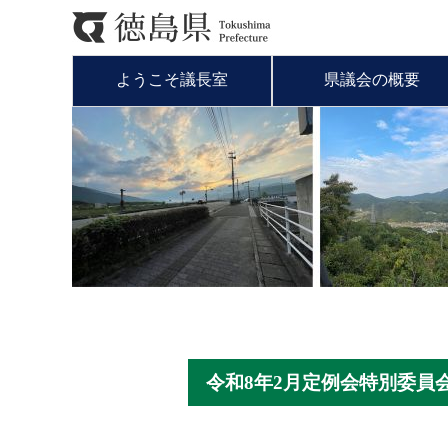
ようこそ議長室
県議会の概要
令和8年2月定例会特別委員