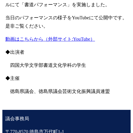
ルにて「書道パフォーマンス」を実施しました。
当日のパフォーマンスの様子をYouTubeにて公開中です。
是非ご覧ください。
動画はこちらから（外部サイト:YouTube）
◆出演者
四国大学文学部書道文化学科の学生
◆主催
徳島県議会、徳島県議会芸術文化振興議員連盟
議会事務局
〒770-8570 徳島市万代町1-1