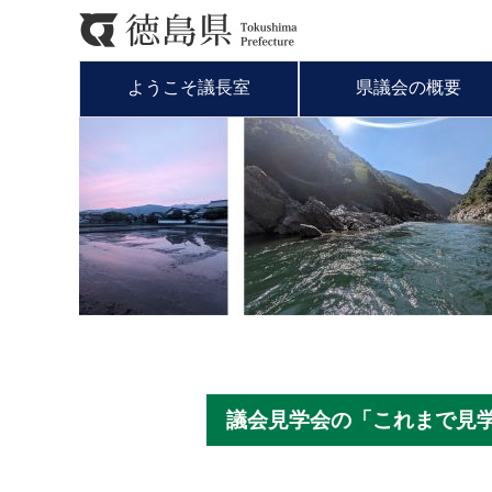
ようこそ議長室
県議会の概要
議会見学会の「これまで見