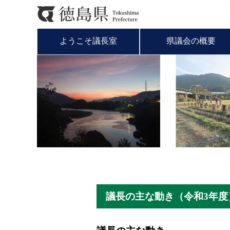
ようこそ議長室
県議会の概要
議長の主な動き（令和3年度