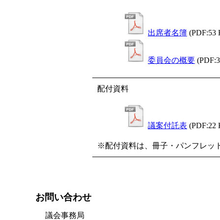
出席者名簿
(PDF:53
委員会の概要
(PDF:
配付資料
議案付託表
(PDF:22
※配付資料は、冊子・パンフレッ
お問い合わせ
議会事務局