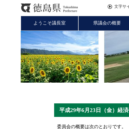
文字サ
ようこそ議長室
県議会の概要
平成29年6月23日（金）
委員会の概要は次のとおりです。