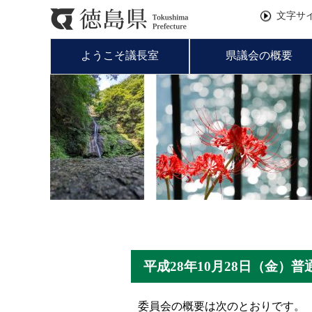
文字サ
ようこそ議長室
県議会の概要
平成28年10月28日（金
委員会の概要は次のとおりです。