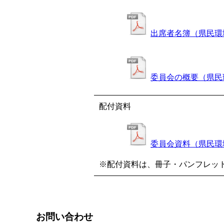
出席者名簿（県民環
委員会の概要（県民
配付資料
委員会資料（県民環
※配付資料は、冊子・パンフレッ
お問い合わせ