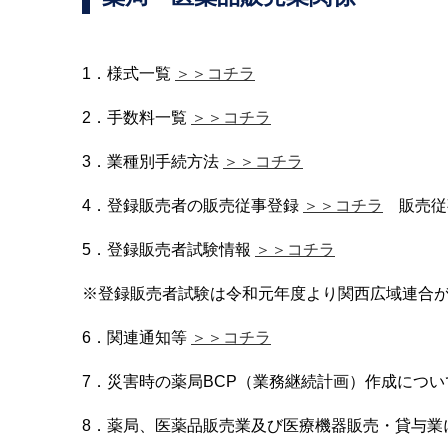
1．様式一覧
＞＞コチラ
2．手数料一覧
＞＞コチラ
3．業種別手続方法
＞＞コチラ
4．登録販売者の販売従事登録
＞＞コチラ
販売従
5．登録販売者試験情報
＞＞コチラ
※登録販売者試験は令和元年度より関西広域連合
6．関連通知等
＞＞コチラ
7．災害時の薬局BCP（業務継続計画）作成につ
8．薬局、医薬品販売業及び医療機器販売・貸与業