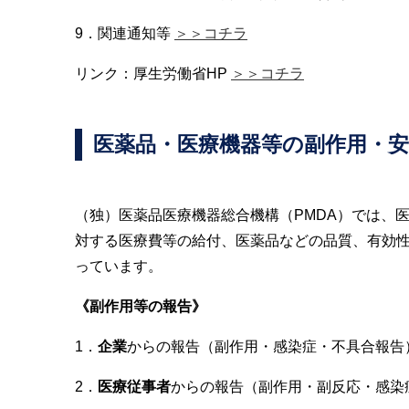
9．関連通知等
＞＞コチラ
リンク：厚生労働省HP
＞＞コチラ
医薬品・医療機器等の副作用・
（独）医薬品医療機器総合機構（PMDA）では、
対する医療費等の給付、医薬品などの品質、有効
っています。
《副作用等の報告》
1．
企業
からの報告（副作用・感染症・不具合報告
2．
医療従事者
からの報告（副作用・副反応・感染