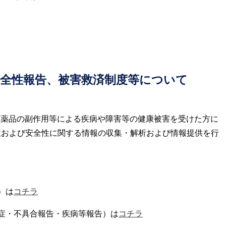
安全性報告、被害救済制度等について
医薬品の副作用等による疾病や障害等の健康被害を受けた方に
性および安全性に関する情報の収集・解析および情報提供を行
）は
コチラ
症・不具合報告・疾病等報告）は
コチラ