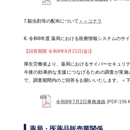
7.殺虫剤等の配布について
＞＞コチラ
8. 令和8年度 薬局における医療情報システムの
【回答期限 令和8年8月21日(金)】
厚生労働省より、薬局におけるサイバーセキュリ
今後の効果的な支援につなげるための調査が実施さ
で、調査期間内のご回答をお願いいたします。＜
令和8年7月2日事務連絡
(PDF:156 
薬局・医薬品販売業関係