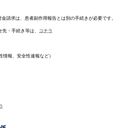
付金請求は、患者副作用報告とは別の手続きが必要です。
せ先・手続き等は、
コチラ
性情報、安全性速報など）
ラ