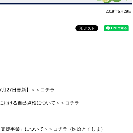
2019年5月29日
7月27日更新】
＞＞コチラ
における自己点検について
＞＞コチラ
る支援事業」について
＞＞コチラ（医療とくしま）