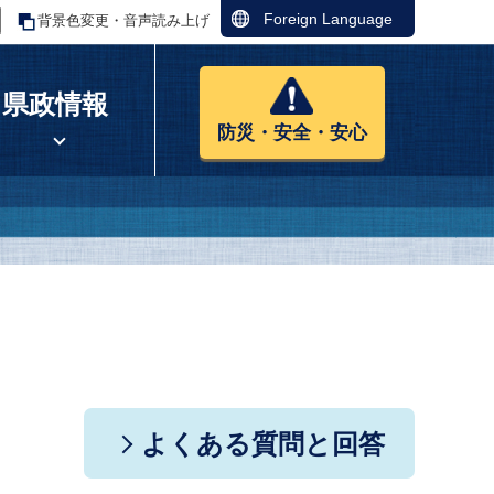
Foreign Language
背景色変更・音声読み上げ
県政情報
防災・安全・安心
よくある質問と回答