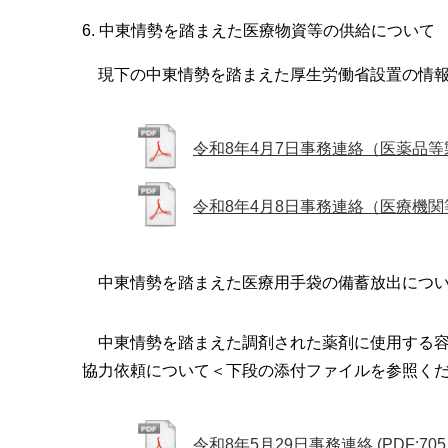
6. 中東情勢を踏まえた医療物資等の供給について
現下の中東情勢を踏まえた厚生労働省設置の情報
令和8年4月7日事務連絡（医薬品
令和8年4月8日事務連絡（医療機関
中東情勢を踏まえた医療用手袋の備蓄放出につ
中東情勢を踏まえた調剤された薬剤に使用する容
協力依頼について＜下段の添付ファイルを参照く
令和8年5月29日事務連絡
(PDF:705