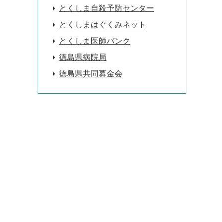
とくしま自殺予防センター
とくしまはぐくみネット
とくしま医師バンク
徳島県病院局
徳島県共同募金会