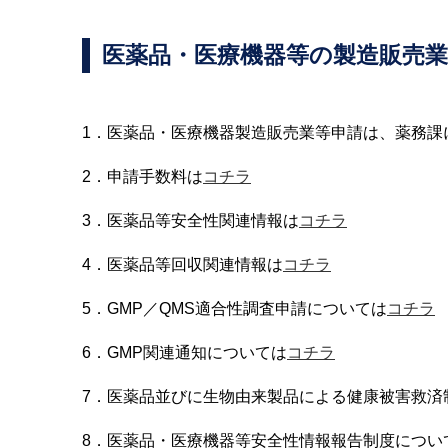
医薬品・医療機器等の製造販売業
1．医薬品・医療機器製造販売業等申請は、薬務課
2．申請手数料は
コチラ
3．医薬品等安全性関連情報は
コチラ
4．医薬品等回収関連情報は
コチラ
5．GMP／QMS適合性調査申請については
コチラ
6．GMP関連通知については
コチラ
7．医薬品並びに生物由来製品による健康被害救済
8．医薬品・医療機器等安全性情報報告制度につい