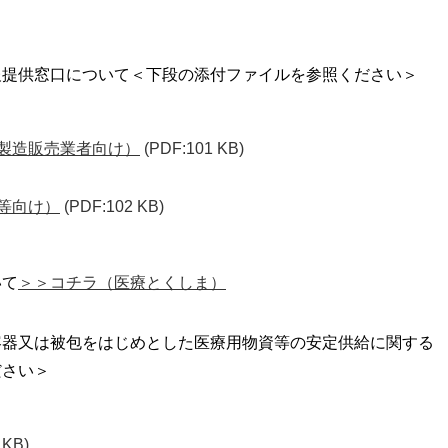
提供窓口について＜下段の添付ファイルを参照ください＞
等製造販売業者向け）
(PDF:101 KB)
等向け）
(PDF:102 KB)
いて
＞＞コチラ（医療とくしま）
器又は被包をはじめとした医療用物資等の安定供給に関する
ださい＞
 KB)