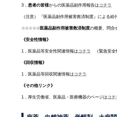
3．
患者の皆様
からの医薬品副作用報告は
コチラ
（注意） 『医薬品副作用被害救済制度』による給
☆☆☆☆☆
医薬品副作用被害救済制度
の概要、問合
《安全性情報》
1．医薬品等安全性関連情報は
コチラ
（緊急安全
《回収情報》
1．医薬品等回収関連情報は
コチラ
《その他リンク》
1．厚生労働省、医薬品・医療機器のページは
コチ