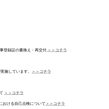
事登録証の書換え・再交付
＞＞コチラ
が実施しています。
＞＞コチラ
いて
＞＞コチラ
における自己点検について
＞＞コチラ