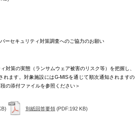
サイバーセキュリティ対策調査へのご協力のお願い
ティ対策の実態（ランサムウェア被害のリスク等）を把握し、
れます。対象施設にはG-MISを通じて順次通知されますの
下段の添付ファイルを参照ください＞
KB)
別紙回答要領
(PDF:192 KB)