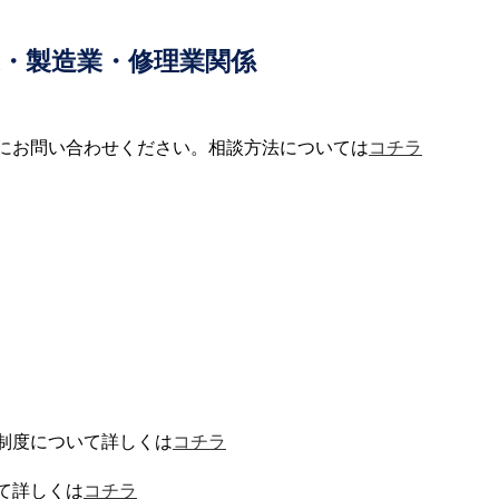
・製造業・修理業関係
にお問い合わせください。相談方法については
コチラ
制度について詳しくは
コチラ
て詳しくは
コチラ