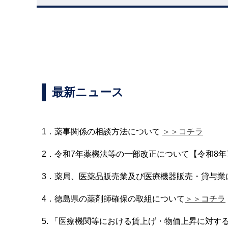
最新ニュース
1．薬事関係の相談方法について
＞＞コチラ
2．令和7年薬機法等の一部改正について【令和8年
3．薬局、医薬品販売業及び医療機器販売・貸与業
4．徳島県の薬剤師確保の取組について
＞＞コチラ
5. 「医療機関等における賃上げ・物価上昇に対す