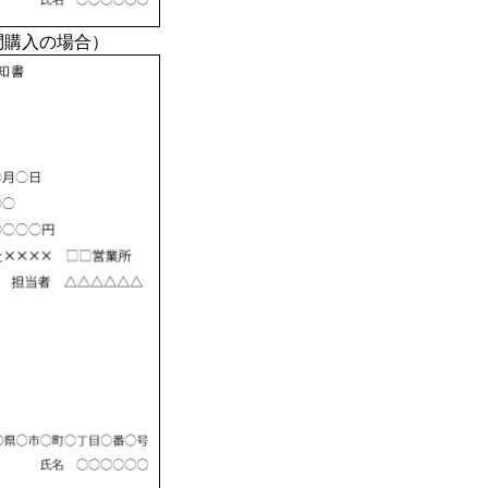
問購入の場合）