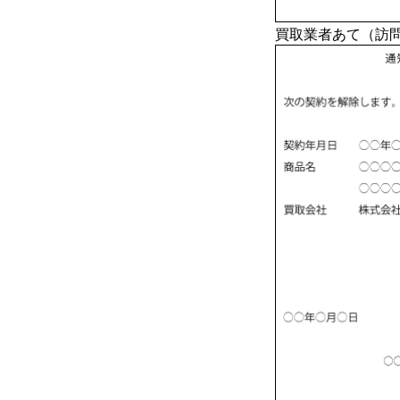
買取業者あて（訪