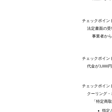
チェックポイン
法定書面の受
事業者から
チェックポイン
代金が3,00
チェックポイン
クーリング・
「特定商取
指定