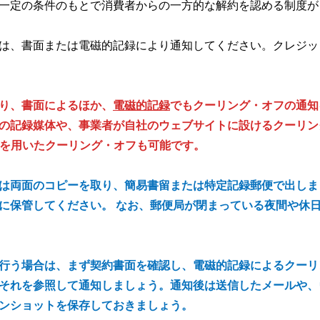
一定の条件のもとで消費者からの一方的な解約を認める制度が
は、書面または電磁的記録により通知してください。クレジッ
日より、書面によるほか、
電磁的記録
でもクーリング・オフの通知
等の記録媒体や、事業者が自社のウェブサイトに設けるクーリ
Xを用いたクーリング・オフも可能です。
は両面のコピーを取り、簡易書留または特定記録郵便で出しま
に保管してください。 なお、郵便局が閉まっている夜間や休
行う場合は、まず契約書面を確認し、電磁的記録によるクーリ
それを参照して通知しましょう。通知後は送信したメールや、
ンショットを保存しておきましょう。