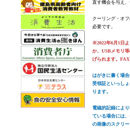
直す機会を与え、
クーリング・オフ
必要です。
※2022年6月1
か、USBメモリ
げられます。FA
はがきに書く場合
受領証といっしょ
ります。
電磁的記録により
ている場合には、
の画像のスクリー