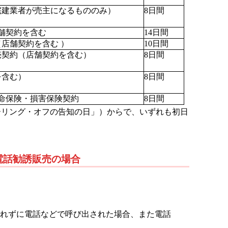
宅建業者が売主になるもののみ）
8日間
舗契約を含む
14日間
店舗契約を含む ）
10日間
売契約（店舗契約を含む）
8日間
を含む）
8日間
命保険・損害保険契約
8日間
ーリング・オフの告知の日」）からで、いずれも初日
電話勧誘販売の場合
れずに電話などで呼び出された場合、また電話