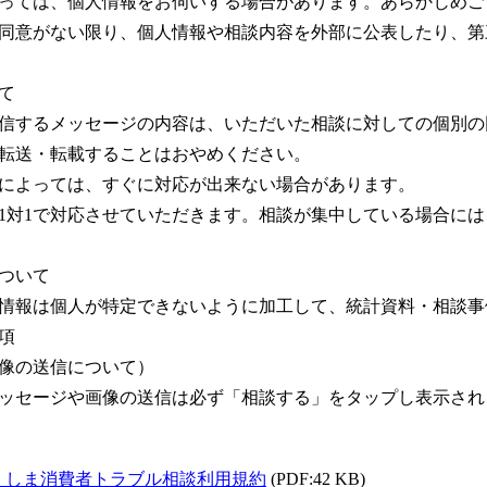
っては、個人情報をお伺いする場合があります。あらかじめご
同意がない限り、個人情報や相談内容を外部に公表したり、第
て
信するメッセージの内容は、いただいた相談に対しての個別の
転送・転載することはおやめください。
によっては、すぐに対応が出来ない場合があります。
1対1で対応させていただきます。相談が集中している場合に
ついて
情報は個人が特定できないように加工して、統計資料・相談事
項
像の送信について）
ッセージや画像の送信は必ず「相談する」をタップし表示され
くしま消費者トラブル相談利用規約
(PDF:42 KB)