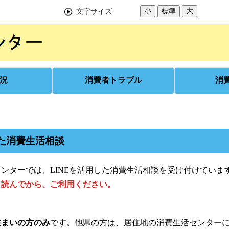
小
標準
大
文字サイズ
況
消費者トラブル
消
した消費生活相談
ンターでは、LINEを活用した消費生活相談を受け付けていま
く読んでから、ご利用ください。
住まいの方のみ
です。他県の方は、居住地の消費生活センター