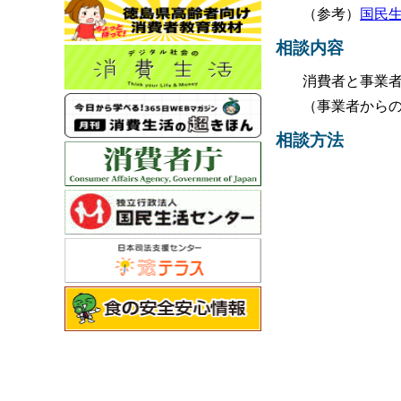
（参考）
国民
相談内容
消費者と事業
（事業者から
相談方法