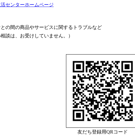
生活センターホームページ
者との間の商品やサービスに関するトラブルなど
の相談は、お受けしていません。）
友だち登録用QRコード