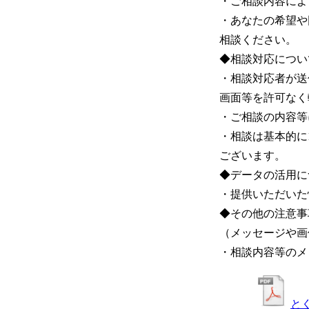
・ご相談内容によ
・あなたの希望や
相談ください。
◆相談対応につい
・相談対応者が送
画面等を許可なく
・ご相談の内容等
・相談は基本的に
ございます。
◆データの活用に
・提供いただいた
◆その他の注意事
（メッセージや画
・相談内容等のメ
と