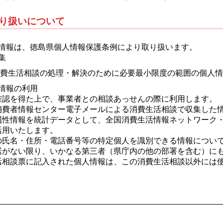
り扱いについて
情報は、徳島県個人情報保護条例により取り扱います。
集
費生活相談の処理・解決のために必要最小限度の範囲の個人情
情報の利用
確認を得た上で、事業者との相談あっせんの際に利用します。
消費者情報センター電子メールによる消費生活相談で収集した
属性情報を統計データとして、全国消費生活情報ネットワーク
活用いたします。
の氏名・住所・電話番号等の特定個人を識別できる情報につい
諾がない限り、いかなる第三者（県庁内の他の部署を含む）に
活相談票に記入された個人情報は、この消費生活相談以外には