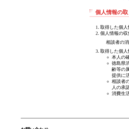
個人情報の取
取得した個人
個人情報の収
相談者の消
取得した個人
本人の
徳島県
齢等の
提供に
相談者
人の承
消費生