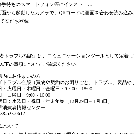
リをお手持ちのスマートフォン等にインストール
ホーム画面から起動したカメラで、QRコードに画面を合わせ読み
して友だち登録
者トラブル相談」は、コミュニケーションツールとして定着し
以下の事項についてご確認ください。
県内にお住まいの方
者トラブル全般（買物や契約のお困りごと、トラブル、製品やサ
・火曜日・木曜日・金曜日：9：00～18:00

・日曜日：9:00～16:00

所日：水曜日・祝日・年末年始（12月29日～1月3日）
県消費者情報センター
88-623-0612
について