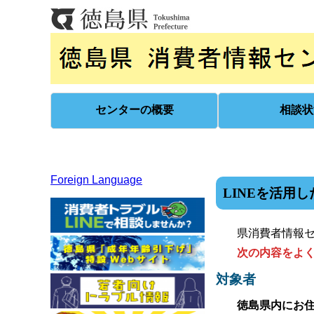
センターの概要
相談状
Foreign Language
LINEを活用
県消費者情報セ
次の内容をよ
対象者
徳島県内にお