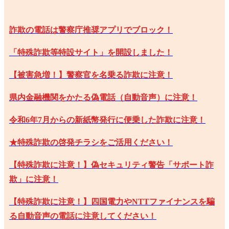
詐欺の電話は警察庁推奨アプリでブロック！
「特殊詐欺等特設サイト」を開設しました！
【被害急増！】警察官を名乗る詐欺に注意！
県内金融機関をかたる偽電話（自動音声）に注意！
令和6年7月からの新紙幣発行に便乗した詐欺に注意！
★特殊詐欺の啓発チラシをご活用ください！
【特殊詐欺に注意！】偽セキュリティ警告「サポート詐
欺」に注意！
【特殊詐欺に注意！】四国電力やNTTファイナンスを騙
る自動音声の電話に注意してください！