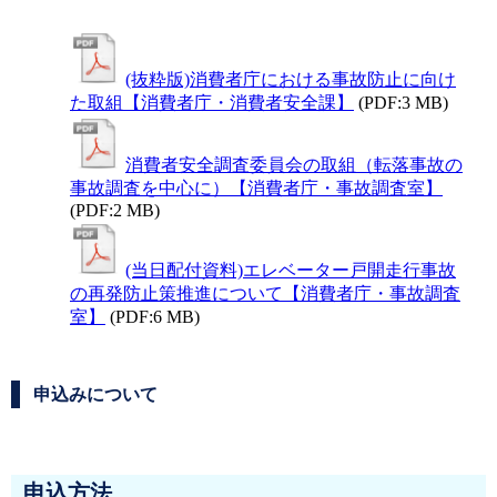
(抜粋版)消費者庁における事故防止に向け
た取組【消費者庁・消費者安全課】
(PDF:3 MB)
消費者安全調査委員会の取組（転落事故の
事故調査を中心に）【消費者庁・事故調査室】
(PDF:2 MB)
(当日配付資料)エレベーター戸開走行事故
の再発防止策推進について【消費者庁・事故調査
室】
(PDF:6 MB)
申込みについて
申込方法