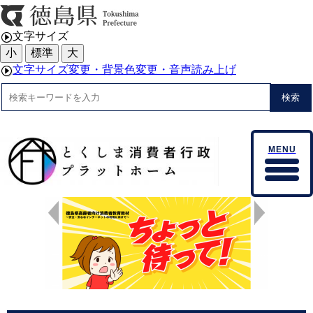
文字サイズ
小
標準
大
文字サイズ変更・背景色変更・音声読み上げ
検索