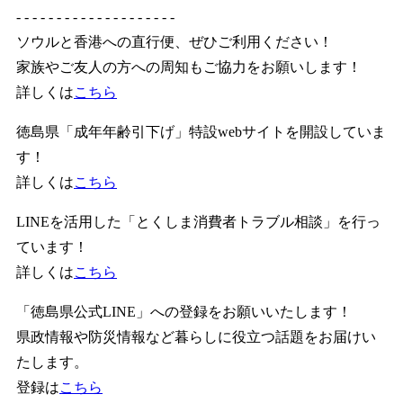
- - - - - - - - - - - - - - - - - - - -
ソウルと香港への直行便、ぜひご利用ください！
家族やご友人の方への周知もご協力をお願いします！
詳しくは
こちら
徳島県「成年年齢引下げ」特設webサイトを開設していま
す！
詳しくは
こちら
LINEを活用した「とくしま消費者トラブル相談」を行っ
ています！
詳しくは
こちら
「徳島県公式LINE」への登録をお願いいたします！
県政情報や防災情報など暮らしに役立つ話題をお届けい
たします。
登録は
こちら