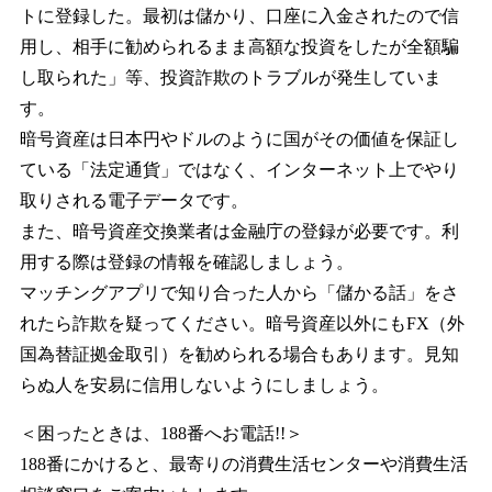
トに登録した。最初は儲かり、口座に入金されたので信
用し、相手に勧められるまま高額な投資をしたが全額騙
し取られた」等、投資詐欺のトラブルが発生していま
す。
暗号資産は日本円やドルのように国がその価値を保証し
ている「法定通貨」ではなく、インターネット上でやり
取りされる電子データです。
また、暗号資産交換業者は金融庁の登録が必要です。利
用する際は登録の情報を確認しましょう。
マッチングアプリで知り合った人から「儲かる話」をさ
れたら詐欺を疑ってください。暗号資産以外にもFX（外
国為替証拠金取引）を勧められる場合もあります。見知
らぬ人を安易に信用しないようにしましょう。
＜困ったときは、188番へお電話!!＞
188番にかけると、最寄りの消費生活センターや消費生活