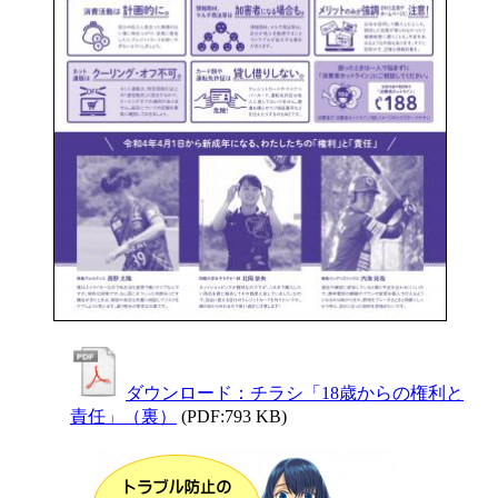
ダウンロード：チラシ「18歳からの権利と
責任」（裏）
(PDF:793 KB)