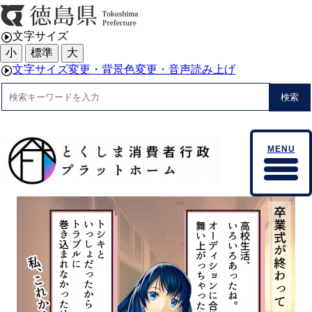
文字サイズ
小
標準
大
文字サイズ変更・背景色変更・音声読み上げ
検索