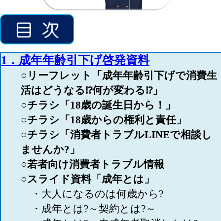
1．成年年齢引下げ啓発資料
○リーフレット「成年年齢引下げで消費生
活はどうなる⁉何が変わる⁉」
○チラシ「18歳の誕生日から！」
○チラシ「18歳からの権利と責任」
○チラシ「消費者トラブルLINEで相談し
ませんか?」
○若者向け消費者トラブル情報
○スライド資料「成年とは」
・大人になるのは何歳から?
・成年とは?～契約とは?～