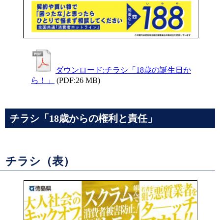
ダウンロード:チラシ「18歳の誕生日か
ら！」
(PDF:26 MB)
チラシ「18歳からの権利と責任」
チラシ（表）