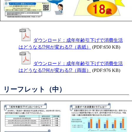
ダウンロード：成年年齢引下げで消費生活
はどうなる⁉何が変わる⁉（表紙）
(PDF:650 KB)
ダウンロード：成年年齢引下げで消費生活
はどうなる⁉何が変わる⁉（両面）
(PDF:976 KB)
リーフレット（中）