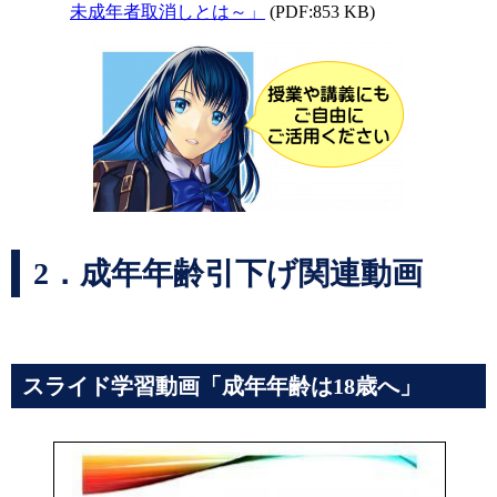
未成年者取消しとは～」
(PDF:853 KB)
2．成年年齢引下げ関連動画
スライド学習動画「成年年齢は18歳へ」