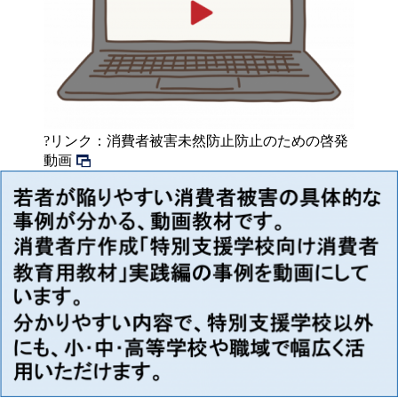
?リンク：消費者被害未然防止防止のための啓発
動画