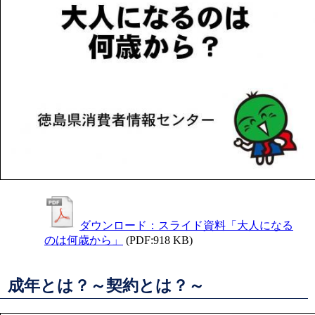
ダウンロード：スライド資料「大人になる
のは何歳から」
(PDF:918 KB)
成年とは？～契約とは？～