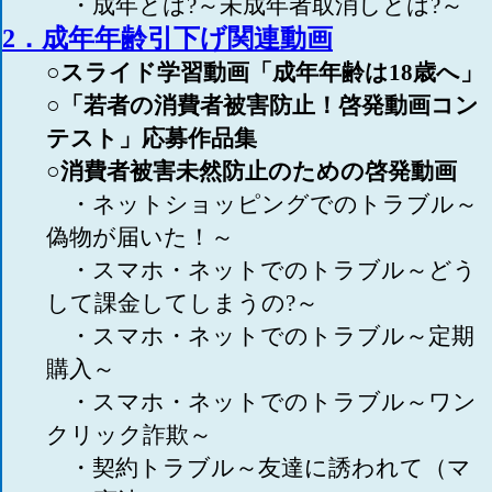
・成年とは?～未成年者取消しとは?～
2．成年年齢引下げ関連動画
○スライド学習動画「成年年齢は18歳へ」
○「若者の消費者被害防止！啓発動画コン
テスト」応募作品集
○消費者被害未然防止のための啓発動画
・ネットショッピングでのトラブル～
偽物が届いた！～
・スマホ・ネットでのトラブル～どう
して課金してしまうの?～
・スマホ・ネットでのトラブル～定期
購入～
・スマホ・ネットでのトラブル～ワン
クリック詐欺～
・契約トラブル～友達に誘われて（マ