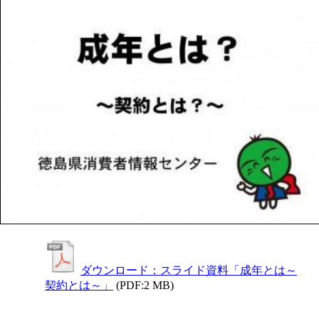
ダウンロード：スライド資料「成年とは～
契約とは～」
(PDF:2 MB)