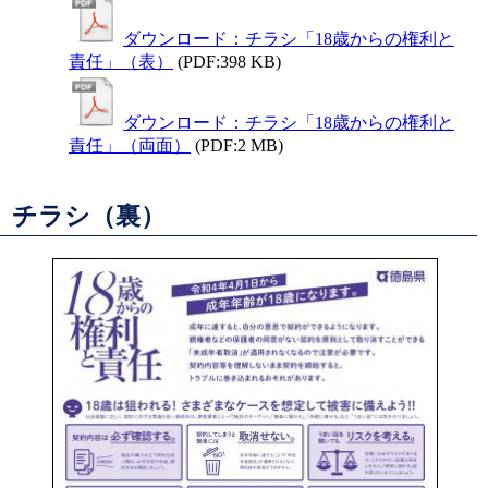
ダウンロード：チラシ「18歳からの権利と
責任」（表）
(PDF:398 KB)
ダウンロード：チラシ「18歳からの権利と
責任」（両面）
(PDF:2 MB)
チラシ（裏）