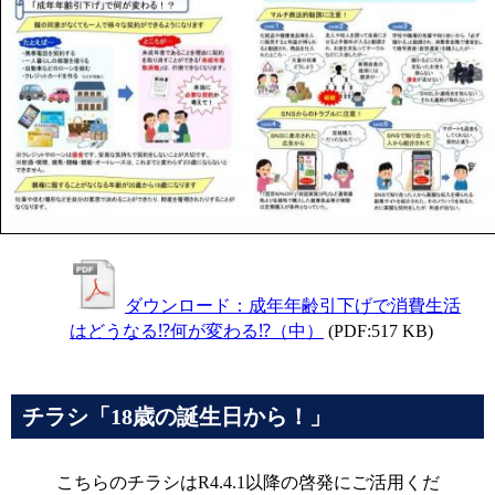
ダウンロード：成年年齢引下げで消費生活
はどうなる⁉何が変わる⁉（中）
(PDF:517 KB)
チラシ「18歳の誕生日から！」
こちらのチラシはR4.4.1以降の啓発にご活用くだ