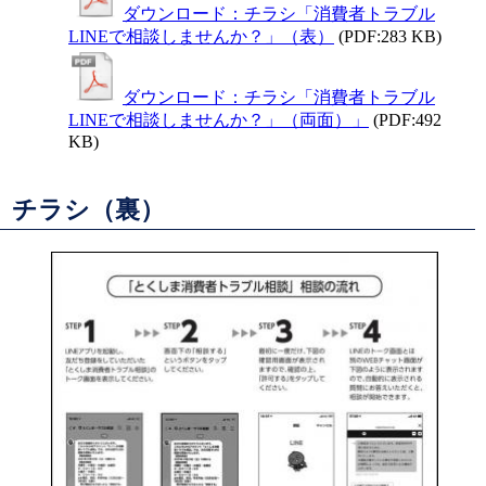
ダウンロード：チラシ「消費者トラブル
LINEで相談しませんか？」（表）
(PDF:283 KB)
ダウンロード：チラシ「消費者トラブル
LINEで相談しませんか？」（両面）」
(PDF:492
KB)
チラシ（裏）