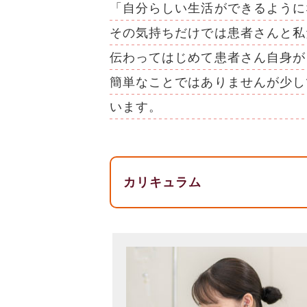
「自分らしい生活ができるように
その気持ちだけでは患者さんと私
伝わってはじめて患者さん自身が
簡単なことではありませんが少し
います。
カリキュラム