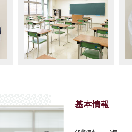
基本情報
修業年数
3年