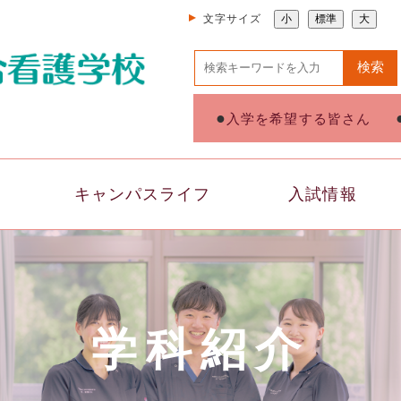
文字サイズ
小
標準
大
検索
入学を希望する皆さん
キャンパスライフ
入試情報
学科紹介