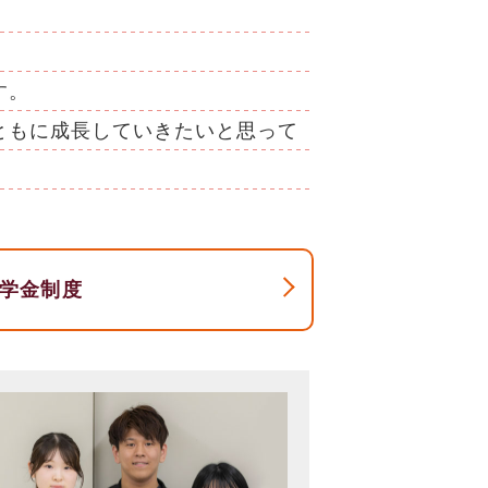
す。
ともに成長していきたいと思って
学金制度