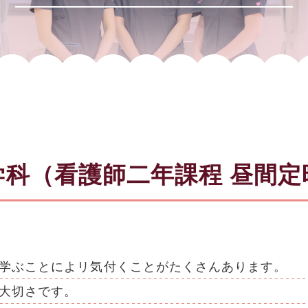
学科（看護師二年課程 昼間定
学ぶことによリ気付くことがたくさんあります。
大切さです。