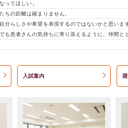
なってほしい」
たちの距離は縮まりません。
自分らしさや希望を表現するのではないかと思いま
でも患者さんの気持ちに寄り添えるように、仲間と
入試案内
奨