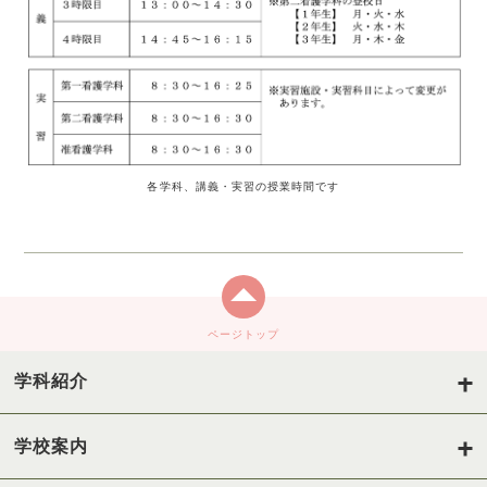
各学科、講義・実習の授業時間です
ページトップ
学科紹介
学校案内