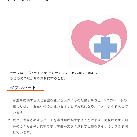
テーマは、「ハートフル リレーション（Heartful relation）
心と心のつながりを大切にすること」
ダブルハート
看護を提供する人と看護を受ける人の「心の鼓動」を表し、2つのハートの
重なりは、「お互いの心が通い合うことで元気になる」イメージを表現して
います。
更に、大きさの違うハートを非対称に配置することにより、同校に対する期
待のふくらみや、同校で学ぶ学生が大きく成長する様をダイナミックに表現
しています。