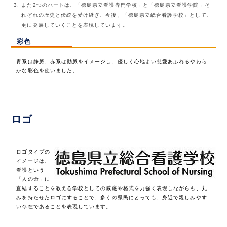
また2つのハートは、「徳島県立看護専門学校」と「徳島県立看護学院」そ
れぞれの歴史と伝統を受け継ぎ、今後、「徳島県立総合看護学校」として、
更に発展していくことを表現しています。
彩色
青系は静脈、赤系は動脈をイメージし、優しく心地よい慈愛あふれるやわら
かな彩色を使いました。
ロゴ
ロゴタイプの
イメージは、
看護という
「人の命」に
直結することを教える学校としての威厳や格式を力強く表現しながらも、丸
みを持たせたロゴにすることで、多くの県民にとっても、身近で親しみやす
い存在であることを表現しています。