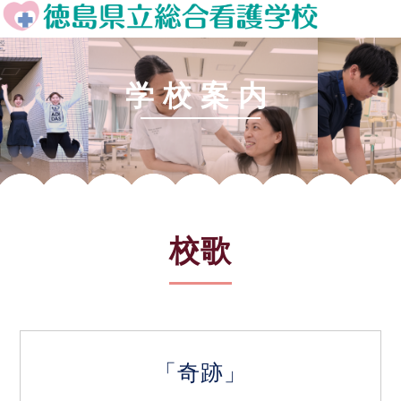
学校案内
校歌
「奇跡」