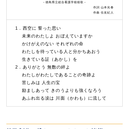
－徳島県立総合看護学校校歌－
作詞 山本光春
作曲 住友紀人
1．西空に 誓った思い
未来のわたしよ おぼえていますか
かけがえのない それぞれの命
わたしを待っている人と分かちあおう
生きている証（あかし）を
2．ありがとう 無数の絆よ
わたしがわたしであることの奇跡よ
苦しみは 人生の宝
励ましあって きのうよりも強くなろう
あふれ出る涙は 川面（かわも）に流して