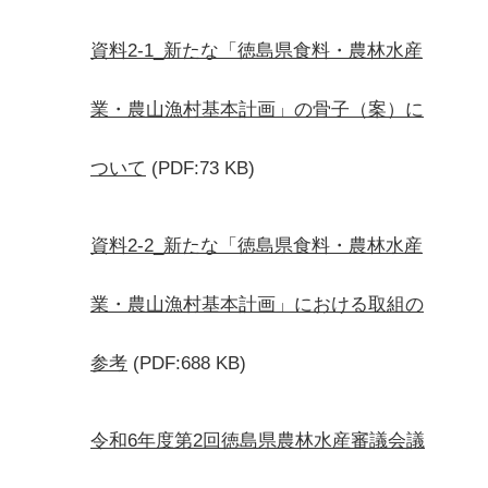
資料2-1_新たな「徳島県食料・農林水産
業・農山漁村基本計画」の骨子（案）に
ついて
(PDF:73 KB)
資料2-2_新たな「徳島県食料・農林水産
業・農山漁村基本計画」における取組の
参考
(PDF:688 KB)
令和6年度第2回徳島県農林水産審議会議