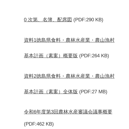
0 次第、名簿、配席図
(PDF:290 KB)
資料1徳島県食料・農林水産業・農山漁村
基本計画（素案）概要版
(PDF:264 KB)
資料2徳島県食料・農林水産業・農山漁村
基本計画（素案）全体版
(PDF:27 MB)
令和6年度第3回農林水産審議会議事概要
(PDF:462 KB)