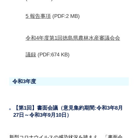
5 報告事項
(PDF:2 MB)
令和4年度第1回徳島県農林水産審議会会
議録
(PDF:674 KB)
令和3年度
【第1回】書面会議（意見集約期間:令和3年8月
27日～令和3年9月10日）
新型コロナウイルスの感染状況を踏まえ、「書面会