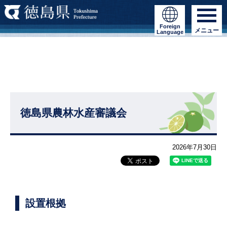
Foreign
メニュー
Language
徳島県農林水産審議会
2026年7月30日
設置根拠