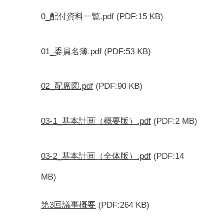
0_配付資料一覧.pdf
(PDF:15 KB)
01_委員名簿.pdf
(PDF:53 KB)
02_配席図.pdf
(PDF:90 KB)
03-1_基本計画（概要版）.pdf
(PDF:2 MB)
03-2_基本計画（全体版）.pdf
(PDF:14
MB)
第3回議事概要
(PDF:264 KB)