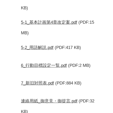
KB)
5-1_基本計画第4章改定案.pdf
(PDF:15
MB)
5-2_用語解説.pdf
(PDF:417 KB)
6_行動目標設定一覧.pdf
(PDF:2 MB)
7_新旧対照表.pdf
(PDF:884 KB)
連絡用紙_御意見・御提言.pdf
(PDF:32
KB)