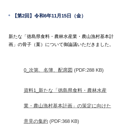
【第2回】令和6年11月15日（金）
新たな「徳島県食料・農林水産業・農山漁村基本計
画」の骨子（案）について御論議いただきました。
0_次第、名簿、配席図
(PDF:288 KB)
資料1_新たな「徳島県食料・農林水産
業・農山漁村基本計画」の策定に向けた
意見の集約
(PDF:368 KB)