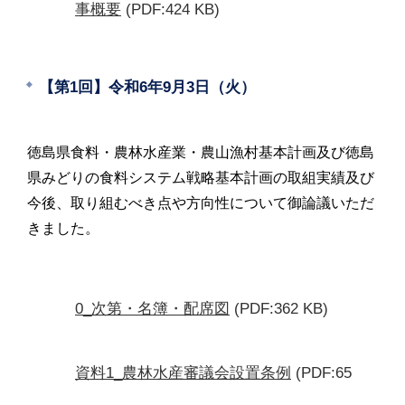
事概要
(PDF:424 KB)
【第1回】令和6年9月3日（火）
徳島県食料・農林水産業・農山漁村基本計画及び徳島
県みどりの食料システム戦略基本計画の取組実績及び
今後、取り組むべき点や方向性について御論議いただ
きました。
0_次第・名簿・配席図
(PDF:362 KB)
資料1_農林水産審議会設置条例
(PDF:65