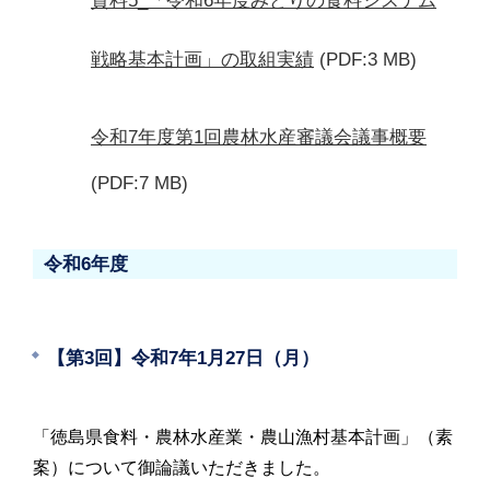
資料5_「令和6年度みどりの食料システム
戦略基本計画」の取組実績
(PDF:3 MB)
令和7年度第1回農林水産審議会議事概要
(PDF:7 MB)
令和6年度
【第3回】令和7年1月27日（月）
「徳島県食料・農林水産業・農山漁村基本計画」（素
案）について御論議いただきました。