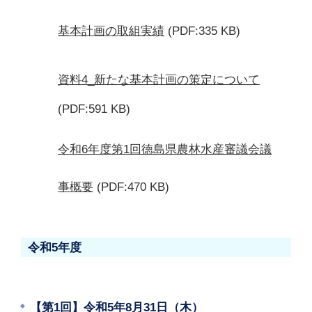
基本計画の取組実績
(PDF:335 KB)
資料4_新たな基本計画の策定について
(PDF:591 KB)
令和6年度第1回徳島県農林水産審議会議
事概要
(PDF:470 KB)
令和5年度
【第1回】令和5年8月31日（木）