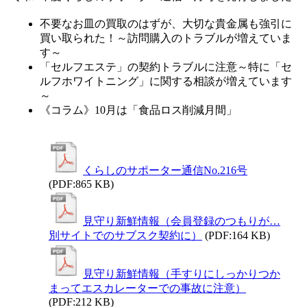
不要なお皿の買取のはずが、大切な貴金属も強引に
買い取られた！～訪問購入のトラブルが増えていま
す～
「セルフエステ」の契約トラブルに注意～特に「セ
ルフホワイトニング」に関する相談が増えています
～
《コラム》10月は「食品ロス削減月間」
くらしのサポーター通信No.216号
(PDF:865 KB)
見守り新鮮情報（会員登録のつもりが…
別サイトでのサブスク契約に）
(PDF:164 KB)
見守り新鮮情報（手すりにしっかりつか
まってエスカレーターでの事故に注意）
(PDF:212 KB)