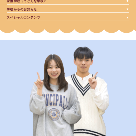
看護学校って
どんな学校?
学校からの
お知らせ
スペシャル
コンテンツ