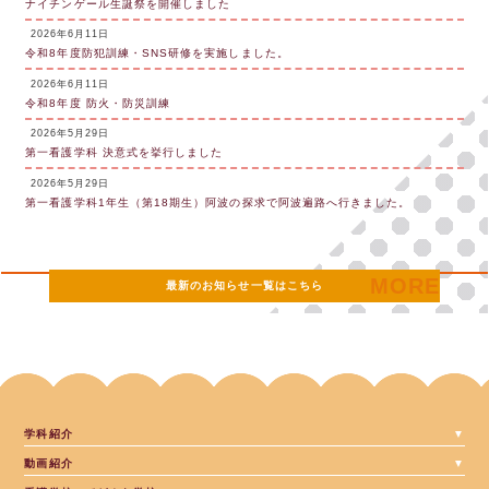
ナイチンゲール生誕祭を開催しました
2026年6月11日
令和8年度防犯訓練・SNS研修を実施しました。
2026年6月11日
令和8年度 防火・防災訓練
2026年5月29日
第一看護学科 決意式を挙行しました
2026年5月29日
第一看護学科1年生（第18期生）阿波の探求で阿波遍路へ行きました。
最新のお知らせ一覧はこちら
学科紹介
動画紹介