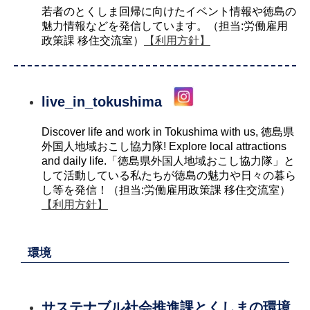
若者のとくしま回帰に向けたイベント情報や徳島の
魅力情報などを発信しています。（担当:労働雇用
政策課 移住交流室）
【利用方針】
live_in_tokushima
Discover life and work in Tokushima with us, 徳島県
外国人地域おこし協力隊! Explore local attractions
and daily life.「徳島県外国人地域おこし協力隊」と
して活動している私たちが徳島の魅力や日々の暮ら
し等を発信！（担当:労働雇用政策課 移住交流室）
【利用方針】
環境
サステナブル社会推進課とくしまの環境