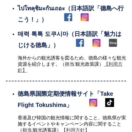
ไปโทคุชิมะกันเถอะ（日本語訳「德島へ行
こう！」）
매력 톡톡 도쿠시마（日本語訳「魅力は
じける徳島」）
海外からの観光誘客を図るため、徳島の様々な観光
資源を紹介します。（担当:観光政策課）
【利用方
針】
徳島県国際定期便情報サイト「Take
Flight Tokushima」
香港及び韓国の観光情報に関すること、徳島県が実
施するイベントやキャンペーン内容に関すること
（担当:観光誘客課）
【利用方針】