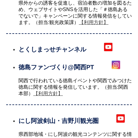
県外からの誘客を促進し、宿泊者数の増加を図るた
め、ウェブサイトやSNSを活用した「＃徳島ある
でないで」キャンペーンに関する情報発信をしてい
ます。（担当:観光政策課）
【利用方針】
とくしまっせチャンネル
徳島ファンづくり@関西PT
関西で行われている徳島イベントや関西でみつけた
徳島に関する情報を発信しています。（担当:関西
本部）
【利用方針】
にし阿波剣山・吉野川観光圏
県西部地域・にし阿波の観光コンテンツに関する情