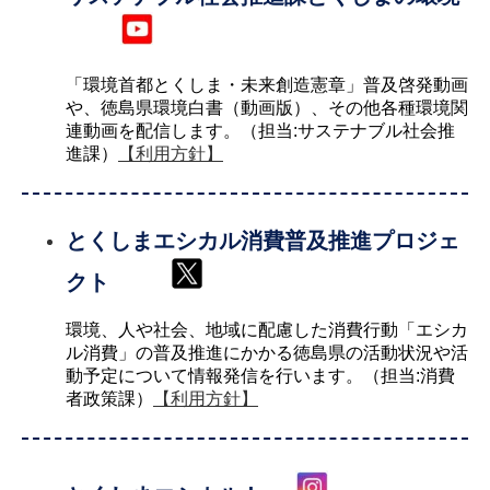
「環境首都とくしま・未来創造憲章」普及啓発動画
や、徳島県環境白書（動画版）、その他各種環境関
連動画を配信します。（担当:サステナブル社会推
進課）
【利用方針】
とくしまエシカル消費普及推進プロジェ
クト
環境、人や社会、地域に配慮した消費行動「エシカ
ル消費」の普及推進にかかる徳島県の活動状況や活
動予定について情報発信を行います。（担当:消費
者政策課）
【利用方針】