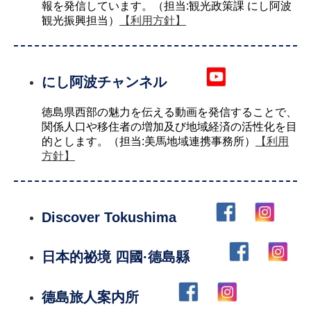
報を発信しています。（担当:観光政策課 にし阿波
観光振興担当）
【利用方針】
にし阿波チャンネル
徳島県西部の魅力を伝える動画を発信することで、
関係人口や移住者の増加及び地域経済の活性化を目
的とします。（担当:美馬地域連携事務所）
【利用
方針】
Discover Tokushima
日本的祕境 四國·德島縣
德島旅人案内所