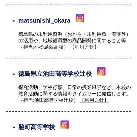
matsunishi_okara
徳島県の未利用資源（おから・未利用魚・海藻等）
の活用や、地域循環型の商品開発に関すること等
（担当:小松島西高校）
【利用方針】
徳島県立池田高等学校辻校
探究活動、学校行事、日常の授業風景など、本校の
教育活動に関する情報をタイムリーに発信します。
（担当:池田高等学校辻校）
【利用方針】
脇町高等学校