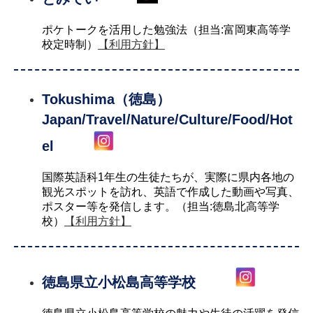
ポケトークを活用した勉強法（担当:富岡東高等学
校定時制）
【利用方針】
Tokushima（徳島）
Japan/Travel/Nature/Culture/Food/Hot
el
国際英語科1年生の生徒たちが、実際に県内各地の
観光スポットを訪れ、英語で作成した動画や写真、
ポスター等を発信します。（担当:徳島北高等学
校）
【利用方針】
徳島県立小松島高等学校