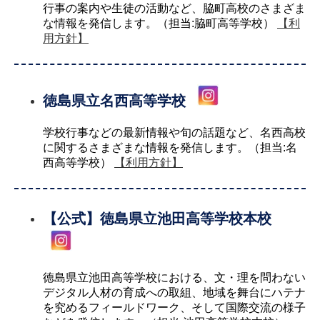
行事の案内や生徒の活動など、脇町高校のさまざま
な情報を発信します。（担当:脇町高等学校）
【利
用方針】
徳島県立名西高等学校
学校行事などの最新情報や旬の話題など、名西高校
に関するさまざまな情報を発信します。（担当:名
西高等学校）
【利用方針】
【公式】徳島県立池田高等学校本校
徳島県立池田高等学校における、文・理を問わない
デジタル人材の育成への取組、地域を舞台にハテナ
を究めるフィールドワーク、そして国際交流の様子