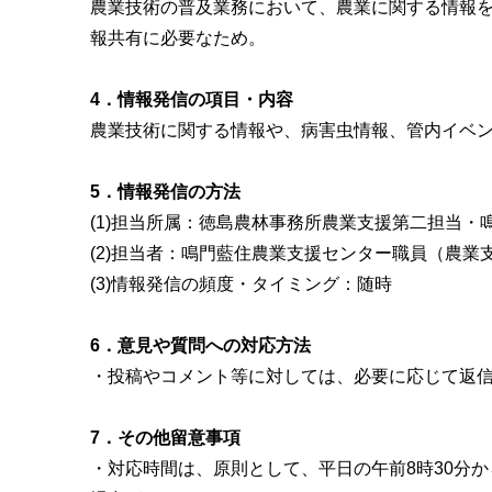
農業技術の普及業務において、農業に関する情報
報共有に必要なため。
4．情報発信の項目・内容
農業技術に関する情報や、病害虫情報、管内イベ
5．情報発信の方法
(1)担当所属：徳島農林事務所農業支援第二担当・
(2)担当者：鳴門藍住農業支援センター職員（農業
(3)情報発信の頻度・タイミング：随時
6．意見や質問への対応方法
・投稿やコメント等に対しては、必要に応じて返
7．その他留意事項
・対応時間は、原則として、平日の午前8時30分か