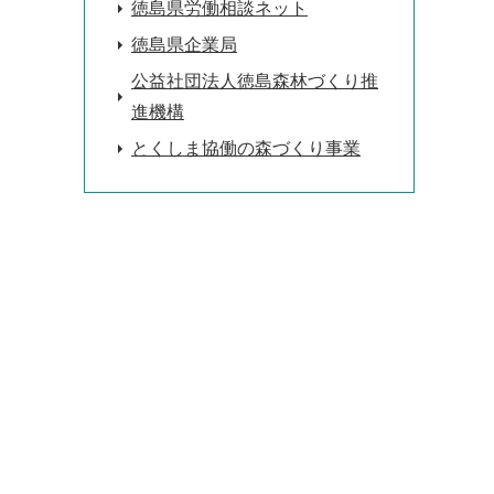
徳島県労働相談ネット
徳島県企業局
公益社団法人徳島森林づくり推
進機構
とくしま協働の森づくり事業