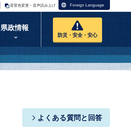
Foreign Language
背景色変更・音声読み上げ
県政情報
防災・安全・安心
よくある質問と回答