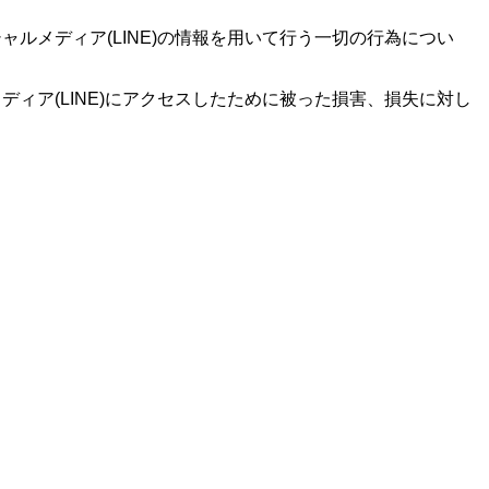
ルメディア(LINE)の情報を用いて行う一切の行為につい
ィア(LINE)にアクセスしたために被った損害、損失に対し