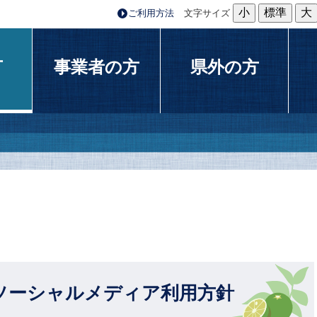
小
標準
大
ご利用方法
文字サイズ
方
事業者の方
県外の方
ソーシャルメディア利用方針