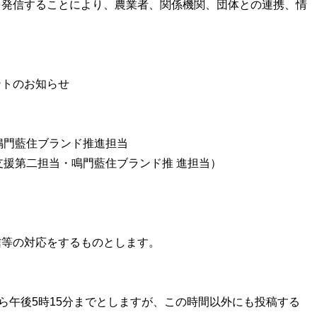
を発信することにより、農業者、関係機関、団体との連携、情
ントのお知らせ
鳴門藍住ブランド推進担当
支援第二担当・鳴門藍住ブランド推 進担当）
信等の対応をするものとします。
ら午後5時15分までとしますが、この時間以外にも投稿する