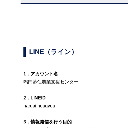
LINE（ライン）
1．アカウント名
鳴門藍住農業支援センター
2．LINEID
naruai.nougyou
3．情報発信を行う目的