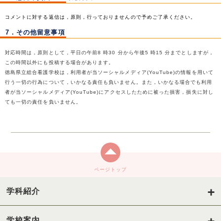
コメントに対する返信は，原則，行っておりませんので予めご了承ください。
7．その他留意事項
対応時間は，原則として，平日の午前8 時30 分から午後5 時15 分までとしますが，
この時間以外にも投稿する場合があります。
徳島県立総合看護学校は，利用者が当ソーシャルメディア(YouTube)の情報を用いて
行う一切の行為について，いかなる責任も負いません。また，いかなる場合でも利用
者が当ソーシャルメディア(YouTube)にアクセスしたために被った損害，損失に対し
ても一切の責任を負いません。
ページトップ
学科紹介
学校案内