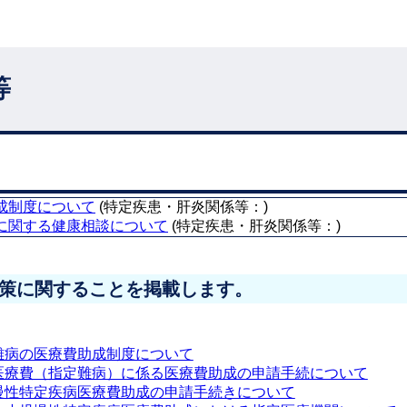
等
成制度について
(特定疾患・肝炎関係等：)
に関する健康相談について
(特定疾患・肝炎関係等：)
策に関することを掲載します。
難病の医療費助成制度について
医療費（指定難病）に係る医療費助成の申請手続について
慢性特定疾病医療費助成の申請手続きについて