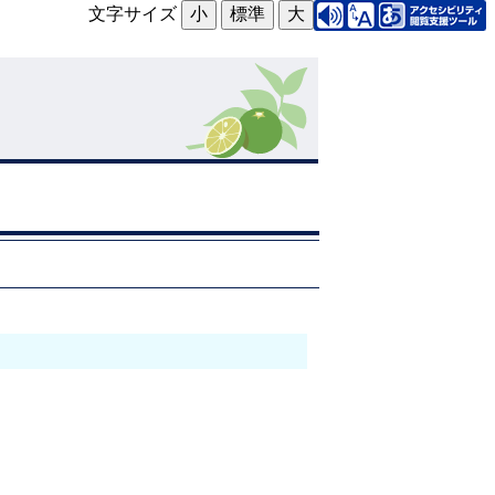
文字サイズ
小
標準
大