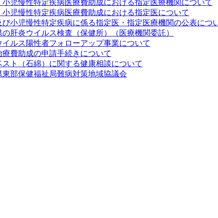
・小児慢性特定疾病医療費助成における指定医療機関について
・小児慢性特定疾病医療費助成における指定医について
及び小児慢性特定疾病に係る指定医・指定医療機関の公表につ
県の肝炎ウイルス検査（保健所）（医療機関委託）
ウイルス陽性者フォローアップ事業について
治療費助成の申請手続きについて
ベスト（石綿）に関する健康相談について
県東部保健福祉局難病対策地域協議会