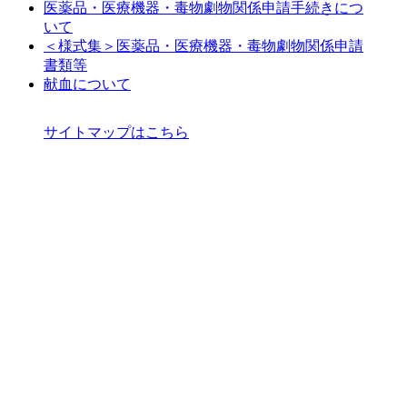
医薬品・医療機器・毒物劇物関係申請手続きにつ
いて
＜様式集＞医薬品・医療機器・毒物劇物関係申請
書類等
献血について
サイトマップはこちら