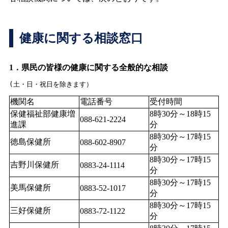
健康に関する相談窓口
1．県民の皆様の健康に関する全般的な相談
(土・日・祝日を除きます）
機関名
電話番号
受付時間
保健福祉部健康増
8時30分～18時15
088-621-2224
進課
分
8時30分～17時15
徳島保健所
088-602-8907
分
8時30分～17時15
吉野川保健所
0883-24-1114
分
8時30分～17時15
美馬保健所
0883-52-1017
分
8時30分～17時15
三好保健所
0883-72-1122
分