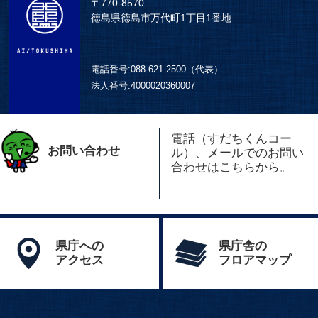
〒770-8570
徳島県徳島市万代町1丁目1番地
電話番号:
088-621-2500（代表）
法人番号:
4000020360007
電話（すだちくんコー
お問い合わせ
ル）、メールでのお問い
合わせはこちらから。
県庁への
県庁舎の
アクセス
フロアマップ