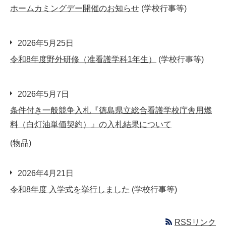
ホームカミングデー開催のお知らせ
(学校行事等)
2026年5月25日
令和8年度野外研修（准看護学科1年生）
(学校行事等)
2026年5月7日
条件付き一般競争入札『徳島県立総合看護学校庁舎用燃
料（白灯油単価契約）』の入札結果について
(物品)
2026年4月21日
令和8年度 入学式を挙行しました
(学校行事等)
RSSリンク