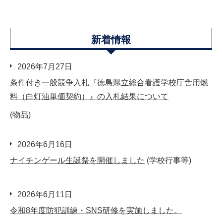
新着情報
2026年7月27日
条件付き一般競争入札『徳島県立総合看護学校庁舎用燃
料（白灯油単価契約）』の入札結果について
(物品)
2026年6月16日
ナイチンゲール生誕祭を開催しました
(学校行事等)
2026年6月11日
令和8年度防犯訓練・SNS研修を実施しました。