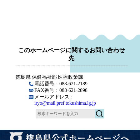
このホームページに関するお問い合わせ
先
徳島県 保健福祉部 医療政策課
電話番号：088-621-2189
FAX番号：088-621-2898
メールアドレス：
iryo@mail.pref.tokushima.lg.jp
検
索