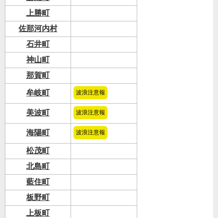
上勝町
佐那河内村
石井町
神山町
那賀町
牟岐町
波浪注意報
美波町
波浪注意報
海陽町
波浪注意報
松茂町
北島町
藍住町
板野町
上板町