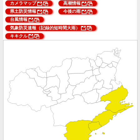
カメラマップ
高潮情報
県土防災情報
今後の雨
台風情報
気象防災速報（記録的短時間大雨）
キキクル