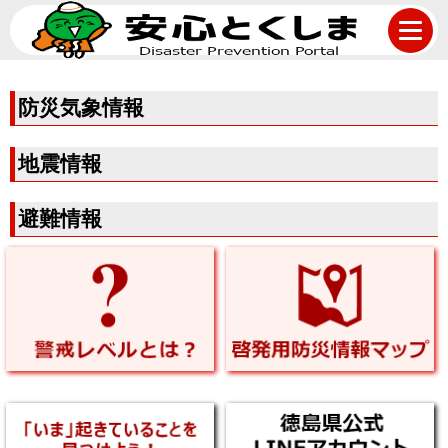
防
防災気象情報
災
気
地震情報
象
避難情報
情
報
等