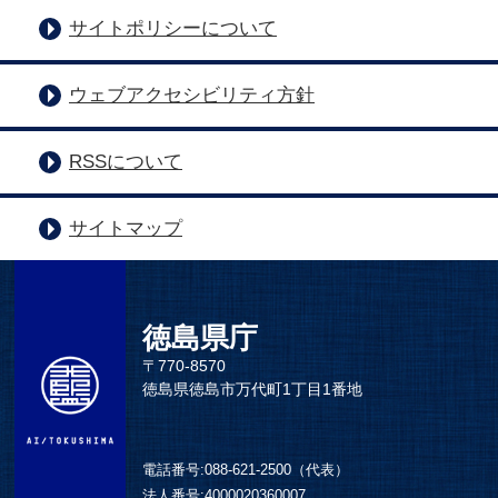
サイトポリシーについて
ウェブアクセシビリティ方針
RSSについて
サイトマップ
徳島県庁
〒770-8570
徳島県徳島市万代町1丁目1番地
電話番号:
088-621-2500（代表）
法人番号:
4000020360007