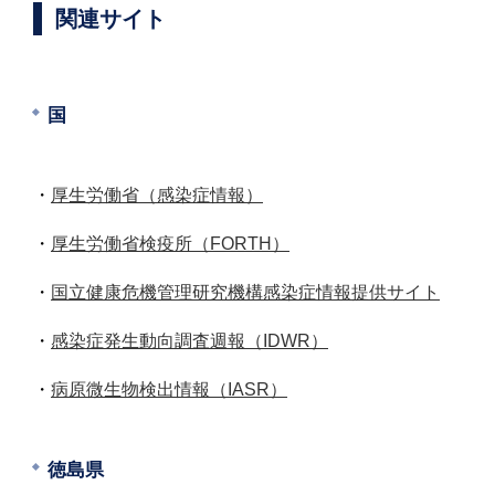
関連サイト
国
・
厚生労働省
（感染症情報）
・
厚生労働省検疫所（FORTH）
・
国立健康危機管理研究機構感染症情報提供サイト
・
感染症発生動向調査週報（IDWR）
・
病原微生物検出情報（IASR）
徳島県