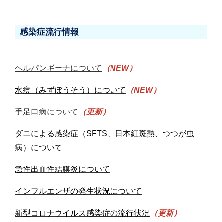
感染症流行情報
ヘルパンギーナについて
（NEW）
水痘（みずぼうそう）について
（NEW）
手足口病について
（更新）
ダニによる感染症（SFTS、日本紅斑熱、つつが虫
病）について
急性出血性結膜炎について
インフルエンザの発生状況について
新型コロナウイルス感染症の流行状況
（更新）