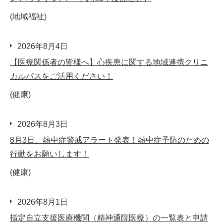
(地域福祉)
2026年8月4日
【医療関係者の皆様へ】心疾患に関する地域連携クリニ
カルパスをご活用ください！
(健康)
2026年8月3日
8月3日、熱中症警戒アラート発表！熱中症予防のための
行動をお願いします！
(健康)
2026年8月1日
指定自立支援医療機関（精神通院医療）の一覧表と申請