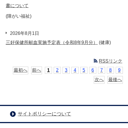
書について
(障がい福祉)
2026年8月1日
三好保健所献血実施予定表（令和8年9月分）
(健康)
RSSリンク
最初へ
前へ
1
2
3
4
5
6
7
8
9
次へ
最後へ
サイトポリシーについて