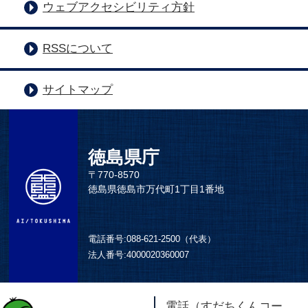
ウェブアクセシビリティ方針
RSSについて
サイトマップ
徳島県庁
〒770-8570
徳島県徳島市万代町1丁目1番地
電話番号:
088-621-2500（代表）
法人番号:
4000020360007
電話（すだちくんコー