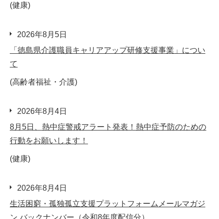
(健康)
2026年8月5日
「徳島県介護職員キャリアアップ研修支援事業」につい
て
(高齢者福祉・介護)
2026年8月4日
8月5日、熱中症警戒アラート発表！熱中症予防のための
行動をお願いします！
(健康)
2026年8月4日
生活困窮・孤独孤立支援プラットフォームメールマガジ
ン バックナンバー（令和8年度配信分）