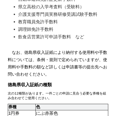
県立高校の入学考査料（受験料）
介護支援専門員実務研修受講試験手数料
教育職員免許手数料
調理師免許手数料
飲食店営業許可申請手数料　など
なお、徳島県収入証紙により納付する使用料や手数
料については、条例・規則で定められていますが、使
用料や手数料の額など詳しくは申請書等の提出先へお
問い合わせください。
徳島県収入証紙の種類
次の12種類があります。一件ごとの申請に見合う必要な券種を組
み合わせてご使用ください。
券種
色
1円券
にぶ赤茶色