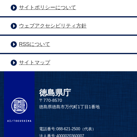
サイトポリシーについて
ウェブアクセシビリティ方針
RSSについて
サイトマップ
徳島県庁
〒770-8570
徳島県徳島市万代町1丁目1番地
電話番号:
088-621-2500（代表）
法人番号:
4000020360007