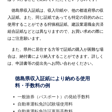
徳島県収入証紙は、収入印紙や、他の都道府県の収
入証紙、また、同じ証紙であっても特定の目的のみに
使用することができる狩猟税証紙、建設業退職金共済
組合証紙などとは異なりますので、お買い求めの際に
はご注意願います。
また、県外に居住する方等で証紙の購入が困難な場
合は、納付書により納入することができます。詳しく
は、申請書等の提出先へお問い合わせください。
徳島県収入証紙により納める使用
料・手数料の例
一般旅券（パスポート）の発給手数料
自動車運転免許試験場使用料
自動車運転免許証更新手数料