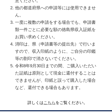
意ください。
他の都道府県への申請等には使用できませ
ん。
一度に複数の申請をする場合でも、申請書
類一件ごとに必要な額の徳島県収入証紙を
お買い求めください。
消印は、県（申請書等の提出先）で行いま
すので、収入印紙のように、ご自分の印鑑
等の割印で消さないでください。
令和8年9月30日までの間、ご購入いただい
た証紙は原則として現金に還付することは
できませんが、印紙と誤って購入した場合
など、還付できる場合もあります。
詳しくは
こちら
をご覧ください。