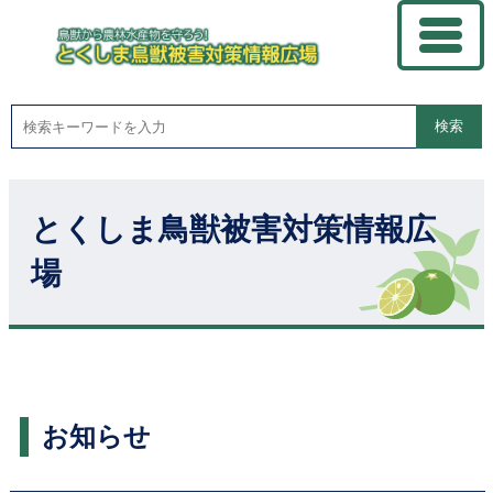
検索
とくしま鳥獣被害対策情報広
場
お知らせ