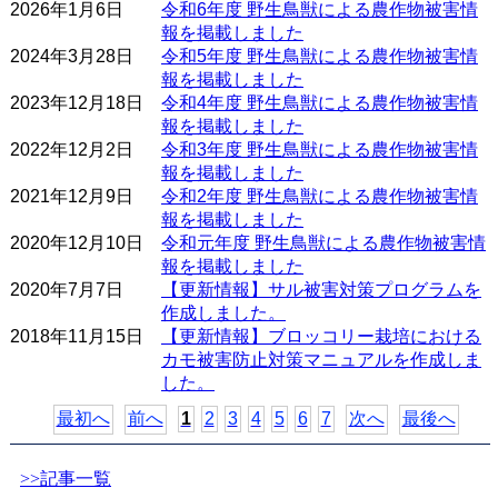
2026年1月6日
令和6年度 野生鳥獣による農作物被害情
報を掲載しました
2024年3月28日
令和5年度 野生鳥獣による農作物被害情
報を掲載しました
2023年12月18日
令和4年度 野生鳥獣による農作物被害情
報を掲載しました
2022年12月2日
令和3年度 野生鳥獣による農作物被害情
報を掲載しました
2021年12月9日
令和2年度 野生鳥獣による農作物被害情
報を掲載しました
2020年12月10日
令和元年度 野生鳥獣による農作物被害情
報を掲載しました
2020年7月7日
【更新情報】サル被害対策プログラムを
作成しました。
2018年11月15日
【更新情報】ブロッコリー栽培における
カモ被害防止対策マニュアルを作成しま
した。
最初へ
前へ
1
2
3
4
5
6
7
次へ
最後へ
>>記事一覧