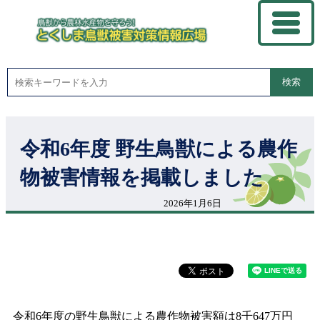
検索
令和6年度 野生鳥獣による農作
物被害情報を掲載しました
2026年1月6日
令和6年度の野生鳥獣による農作物被害額は8千647万円