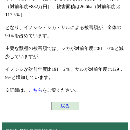
（対前年度+882万円）、被害面積は26.6ha（対前年度比
117.5％）
となり、イノシシ・シカ・サルによる被害額が、全体の
90％を占めています。
主要な獣種の被害額では、シカが対前年度比81．0％と減
少していますが、
イノシシが対前年度比191．2％、サルが対前年度比129．
9%と増加しています。
※詳細は、
こちら
をご覧ください。
戻る