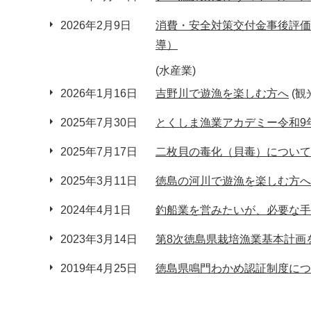
2026年2月9日
消費・安全対策交付金事後評価
導）
(水産業)
2026年1月16日
吉野川で遊漁を楽しむ方へ
(観
2025年7月30日
とくしま漁業アカデミー令和9
2025年7月17日
二枚貝の毒化（貝毒）について
2025年3月11日
徳島の河川で遊漁を楽しむ方へ
2024年4月1日
釣船業を営みたいが、必要な手
2023年3月14日
第8次徳島県栽培漁業基本計画
2019年4月25日
徳島県鳴門わかめ認証制度につ