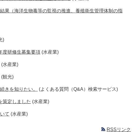
結果（海洋生物毒等の監視の推進、養殖衛生管理体制の指
光)
年度研修生募集要項
(水産業)
(水産業)
(観光)
続きを知りたい。
(よくある質問（Q&A）検索サービス)
を策定しました
(水産業)
いて
(水産業)
RSSリンク