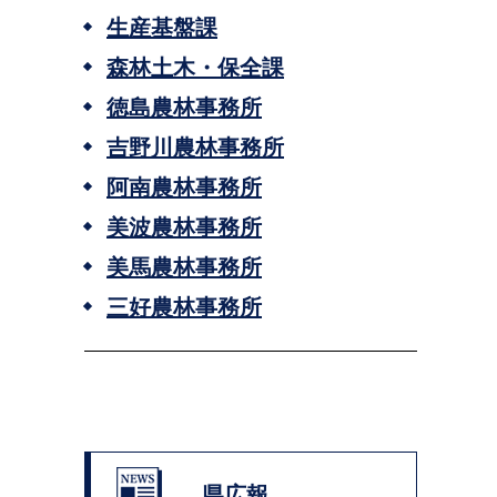
生産基盤課
森林土木・保全課
徳島農林事務所
吉野川農林事務所
阿南農林事務所
美波農林事務所
美馬農林事務所
三好農林事務所
県広報