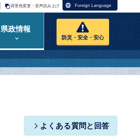
Foreign Language
背景色変更・音声読み上げ
県政情報
防災・安全・安心
よくある質問と回答