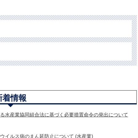
新着情報
る水産業協同組合法に基づく必要措置命令の発出について
ウイルス病のまん延防止について
(水産業)