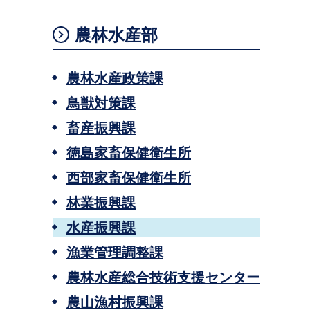
農林水産部
農林水産政策課
鳥獣対策課
畜産振興課
徳島家畜保健衛生所
西部家畜保健衛生所
林業振興課
水産振興課
漁業管理調整課
農林水産総合技術支援センター
農山漁村振興課