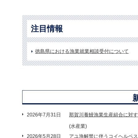
注目情報
徳島県における漁業就業相談受付について
2026年7月31日
那賀川養鰻漁業生産組合に対す
(水産業)
2026年5月28日
アユ漁解禁に伴うコイヘルペス