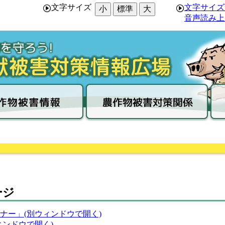
文字サイズ
文字サイズ
小
標準
大
音声読み上
ージ
ナー」(別ウィンドウで開く)
ィンドウで開く)