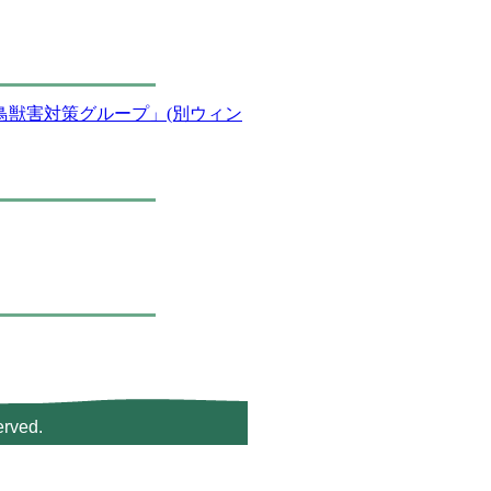
鳥獣害対策グループ」(別ウィン
rved.