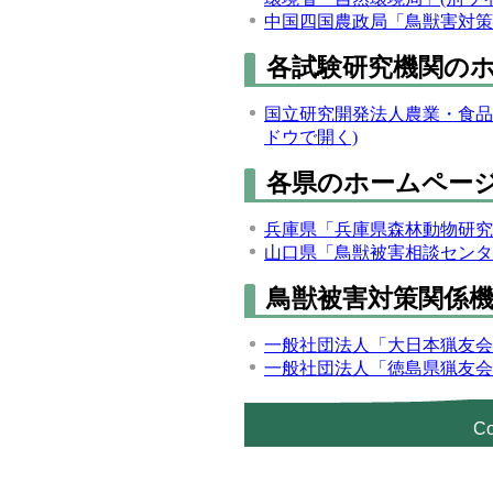
中国四国農政局「鳥獣害対策
各試験研究機関の
国立研究開発法人農業・食品
ドウで開く)
各県のホームペー
兵庫県「兵庫県森林動物研究
山口県「鳥獣被害相談センタ
鳥獣被害対策関係
一般社団法人「大日本猟友会
一般社団法人「徳島県猟友会
C