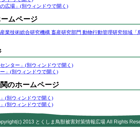
の広場」(別ウィンドウで開く)
ホームページ
産業技術総合研究機構 畜産研究部門 動物行動管理研究領域「
ジ
センター」(別ウィンドウで開く)
ー」(別ウィンドウで開く)
機関のホームページ
」(別ウィンドウで開く)
」(別ウィンドウで開く)
opyright(c) 2013 とくしま鳥獣被害対策情報広場 All Rights Rese