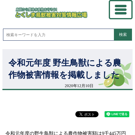
検索
令和元年度 野生鳥獣による農
作物被害情報を掲載しました
2020年12月10日
令和元年度の野生鳥獣による農作物被害額は9千445万円