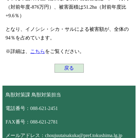
（対前年度-876万円）、被害面積は51.2ha（対前年度比
+9.6％）
となり、イノシシ・シカ・サルによる被害額が、全体の
94％を占めています。
※詳細は、
こちら
をご覧ください。
戻る
鳥獣対策課 鳥獣対策担当
電話番号：088-621-2451
FAX番号：088-621-2781
メールアドレス：choujuutaisakuka@pref.tokushima.lg.jp