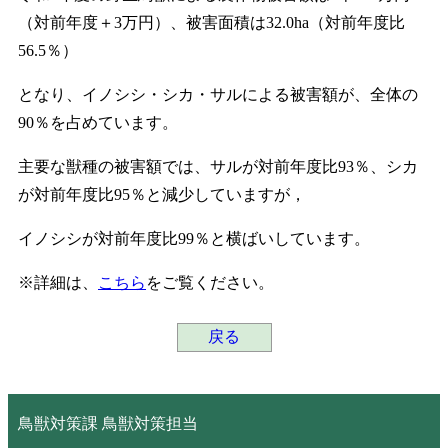
（対前年度＋3万円）、被害面積は32.0ha（対前年度比
56.5％）
となり、イノシシ・シカ・サルによる被害額が、全体の
90％を占めています。
主要な獣種の被害額では、サルが対前年度比93％、シカ
が対前年度比95％と減少していますが，
イノシシが対前年度比99％と横ばいしています。
※詳細は、
こちら
をご覧ください。
戻る
鳥獣対策課 鳥獣対策担当