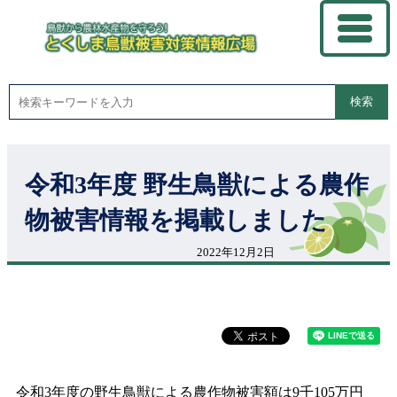
検索
令和3年度 野生鳥獣による農作
物被害情報を掲載しました
2022年12月2日
令和3年度の野生鳥獣による農作物被害額は9千105万円