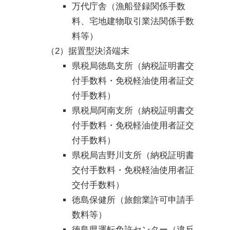
万代庁舎（漁船登録関係手数
料、宅地建物取引業法関係手数
料等）
（2）据置型決済端末
県税局徳島支所（納税証明書交
付手数料・免税軽油使用者証交
付手数料）
県税局阿南支所（納税証明書交
付手数料・免税軽油使用者証交
付手数料）
県税局吉野川支所（納税証明書
交付手数料・免税軽油使用者証
交付手数料）
徳島保健所（旅館業許可申請手
数料等）
徳島県運転免許センター（違反