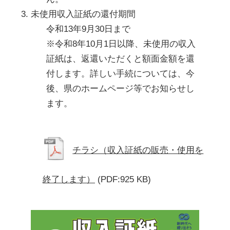
未使用収入証紙の還付期間
令和13年9月30日まで
※令和8年10月1日以降、未使用の収入
証紙は、返還いただくと額面金額を還
付します。詳しい手続については、今
後、県のホームページ等でお知らせし
ます。
チラシ（収入証紙の販売・使用を
終了します）
(PDF:925 KB)