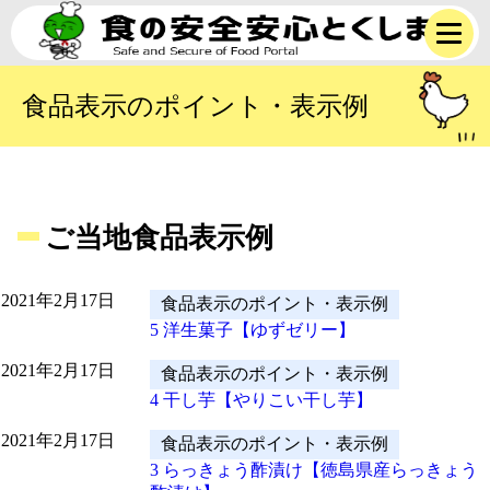
食品表示のポイント・表示例
ご当地食品表示例
2021年2月17日
食品表示のポイント・表示例
5 洋生菓子【ゆずゼリー】
2021年2月17日
食品表示のポイント・表示例
4 干し芋【やりこい干し芋】
2021年2月17日
食品表示のポイント・表示例
3 らっきょう酢漬け【徳島県産らっきょう