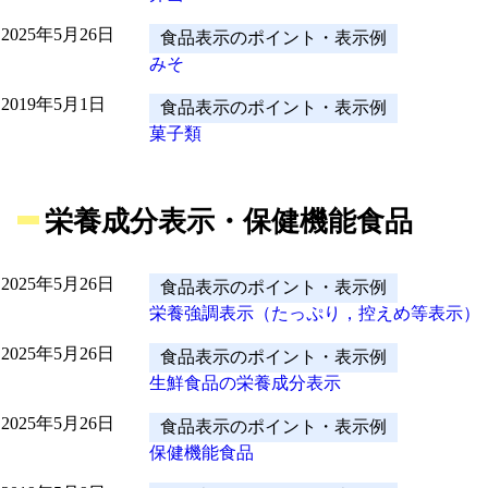
2025年5月26日
食品表示のポイント・表示例
みそ
2019年5月1日
食品表示のポイント・表示例
菓子類
栄養成分表示・保健機能食品
2025年5月26日
食品表示のポイント・表示例
栄養強調表示（たっぷり，控えめ等表示）
2025年5月26日
食品表示のポイント・表示例
生鮮食品の栄養成分表示
2025年5月26日
食品表示のポイント・表示例
保健機能食品