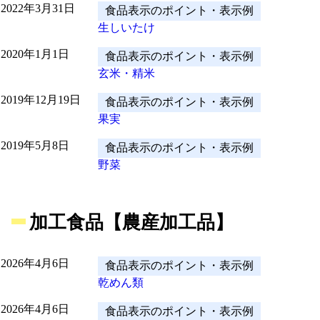
2022年3月31日
食品表示のポイント・表示例
生しいたけ
2020年1月1日
食品表示のポイント・表示例
玄米・精米
2019年12月19日
食品表示のポイント・表示例
果実
2019年5月8日
食品表示のポイント・表示例
野菜
加工食品【農産加工品】
2026年4月6日
食品表示のポイント・表示例
乾めん類
2026年4月6日
食品表示のポイント・表示例