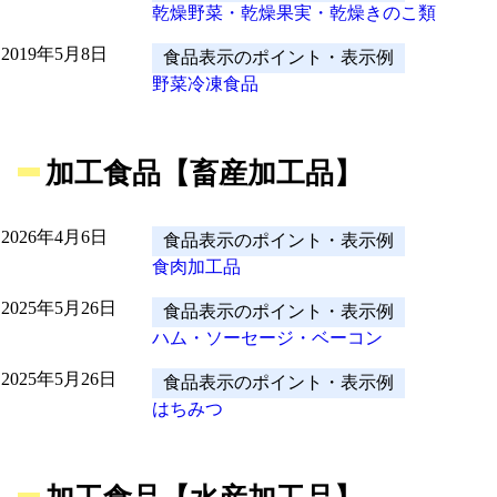
乾燥野菜・乾燥果実・乾燥きのこ類
2019年5月8日
食品表示のポイント・表示例
野菜冷凍食品
加工食品【畜産加工品】
2026年4月6日
食品表示のポイント・表示例
食肉加工品
2025年5月26日
食品表示のポイント・表示例
ハム・ソーセージ・ベーコン
2025年5月26日
食品表示のポイント・表示例
はちみつ