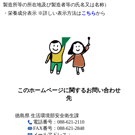
製造所等の所在地及び製造者等の氏名又は名称）
・栄養成分表示 ※詳しい表示方法は
こちら
から
このホームページに関するお問い合わせ
先
徳島県 生活環境部安全衛生課
電話番号：088-621-2110
FAX番号：088-621-2848
メールアドレス：