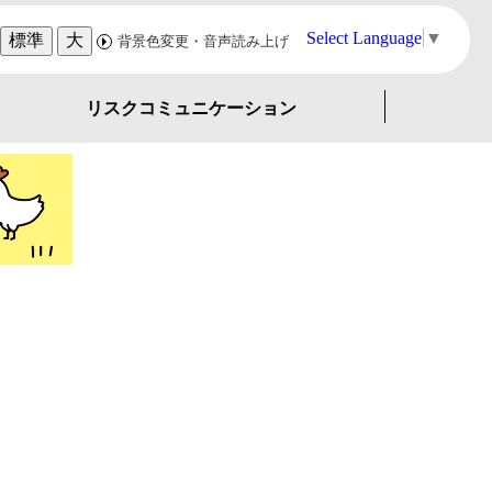
Select Language
▼
標準
大
背景色変更・音声読み上げ
リスクコミュニケーション