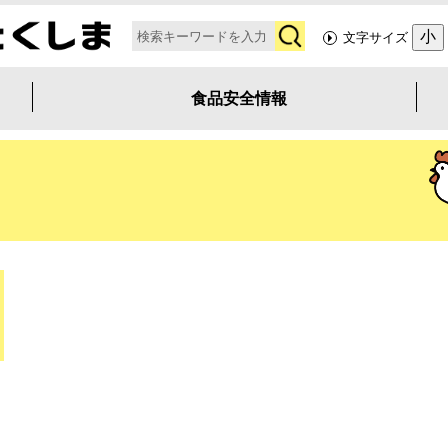
検
小
文字サイズ
索
食品安全情報