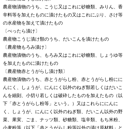
農産物漬物のうち、こうじ又はこれに砂糖類、みりん、香
辛料等を加えたものに漬けたもの又はこれにぶり、さけ等
の水産物を加えて漬けたもの
〔べったら漬け〕
農産物こうじ漬け類のうち、だいこんを漬けたもの
〔農産物もろみ漬け〕
農産物漬物のうち、もろみ又はこれに砂糖類、しょうゆ等
を加えたものに漬けたもの
〔農産物赤とうがらし漬け類〕
農産物漬物のうち、赤とうがらし粉、赤とうがらし粉にに
んにく、しょうが、にんにく以外のねぎ類若しくはだいこ
んを細刻、小切り若しくは破砕したものを加えたもの（以
下「赤とうがらし粉等」という。）又はこれらににんに
く、しょうが、にんにく以外のねぎ類、だいこん以外の野
菜、果実、ごま、ナッツ類、砂糖類、塩辛類、もち米粉、
小麦粉等（以下「赤とうがらし粉等以外の漬け原材料」と