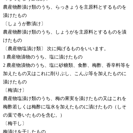
農産物酢漬け類のうち、らっきょうを主原料とするものを
漬けたもの
〔しょうが酢漬け〕
農産物酢漬け類のうち、しょうがを主原料とするものを漬
けたもの
〔農産物塩漬け類〕 次に掲げるものをいいます。
1 農産物漬物のうち、塩に漬けたもの
2 農産物漬物のうち、塩に砂糖類、食酢、梅酢、香辛料等を
加えたもの又はこれに削りぶし、こんぶ等を加えたものに
漬けたもの
〔梅漬け〕
農産物塩漬け類のうち、梅の果実を漬けたもの又はこれを
梅酢若しくは梅酢に塩水を加えたものに漬けたもの（しそ
の葉で巻いたものを含む。）
〔梅干し〕
梅漬けを干したもの