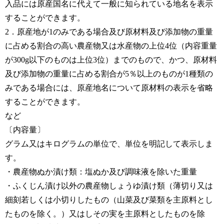
入品には原産国名に代えて一般に知られている地名を表示
することができます。
2．原産地が1のみである場合及び原材料及び添加物の重量
に占める割合の高い農産物又は水産物の上位4位（内容重量
が300g以下のものは上位3位）までのもので、かつ、原材料
及び添加物の重量に占める割合が5％以上のものが1種類の
みである場合には、原産地名について原材料の表示を省略
することができます。
など
〔内容量〕
グラム又はキログラムの単位で、単位を明記して表示しま
す。
・農産物ぬか漬け類：塩ぬか及び調味液を除いた重量
・ふくじん漬け以外の農産物しょうゆ漬け類（薄切り又は
細刻若しくは小切りしたもの（山菜及び菜類を主原料とし
たものを除く。）又はしその実を主原料としたものを除