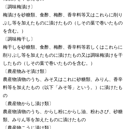
〔調味梅漬け〕
梅漬けを砂糖類、食酢、梅酢、香辛料等又はこれらに削り
ぶし等を加えたものに漬けたもの（しその葉で巻いたもの
を含む。）
〔調味梅干し〕
梅干しを砂糖類、食酢、梅酢、香辛料等若しくはこれらに
削りぶし等を加えたものに漬けたもの又は調味梅漬けを干
したもの（しその葉で巻いたものを含む。）
〔農産物みそ漬け類〕
農産物漬物のうち、みそ又はこれに砂糖類、みりん、香辛
料等を加えたもの（以下「みそ等」という。）に漬けたも
の
〔農産物からし漬け類〕
農産物漬物のうち、からし粉にからし油、粉わさび、砂糖
類、みりん等を加えたものに漬けたもの
〔農産物こうじ漬け類〕