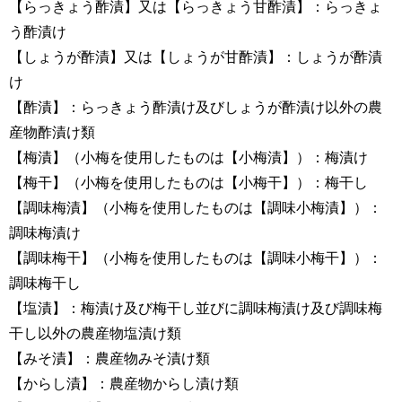
【らっきょう酢漬】又は【らっきょう甘酢漬】：らっきょ
う酢漬け
【しょうが酢漬】又は【しょうが甘酢漬】：しょうが酢漬
け
【酢漬】：らっきょう酢漬け及びしょうが酢漬け以外の農
産物酢漬け類
【梅漬】（小梅を使用したものは【小梅漬】）：梅漬け
【梅干】（小梅を使用したものは【小梅干】）：梅干し
【調味梅漬】（小梅を使用したものは【調味小梅漬】）：
調味梅漬け
【調味梅干】（小梅を使用したものは【調味小梅干】）：
調味梅干し
【塩漬】：梅漬け及び梅干し並びに調味梅漬け及び調味梅
干し以外の農産物塩漬け類
【みそ漬】：農産物みそ漬け類
【からし漬】：農産物からし漬け類