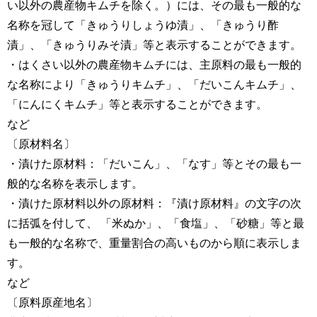
い以外の農産物キムチを除く。）には、その最も一般的な
名称を冠して「きゅうりしょうゆ漬」、「きゅうり酢
漬」、「きゅうりみそ漬」等と表示することができます。
・はくさい以外の農産物キムチには、主原料の最も一般的
な名称により「きゅうりキムチ」、「だいこんキムチ」、
「にんにくキムチ」等と表示することができます。
など
〔原材料名〕
・漬けた原材料：「だいこん」、「なす」等とその最も一
般的な名称を表示します。
・漬けた原材料以外の原材料：『漬け原材料』の文字の次
に括弧を付して、 「米ぬか」、「食塩」、「砂糖」等と最
も一般的な名称で、重量割合の高いものから順に表示しま
す。
など
〔原料原産地名〕