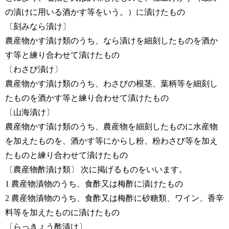
の漬けに用いる酒かす等をいう。）に漬けたもの
〔刻みなら漬け〕
農産物かす漬け類のうち、なら漬けを細刻したものを酒か
す等と練り合わせて漬けたもの
〔わさび漬け〕
農産物かす漬け類のうち、わさびの根茎、葉柄等を細刻し
たものを酒かす等と練り合わせて漬けたもの
〔山海漬け〕
農産物かす漬け類のうち、農産物を細刻したものに水産物
を加えたものを、酒かす等にからし粉、粉わさび等を加え
たものと練り合わせて漬けたもの
〔農産物酢漬け類〕 次に掲げるものをいいます。
1 農産物漬物のうち、食酢又は梅酢に漬けたもの
2 農産物漬物のうち、食酢又は梅酢に砂糖類、ワイン、香辛
料等を加えたものに漬けたもの
〔らっきょう酢漬け〕