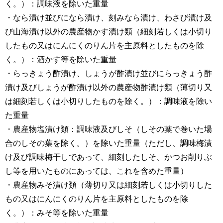
く。）：調味液を除いた重量
・なら漬け並びになら漬け、刻みなら漬け、わさび漬け及
び山海漬け以外の農産物かす漬け類（細刻若しくは小切り
したもの又はにんにくのりん片を主原料としたものを除
く。）：酒かす等を除いた重量
・らっきょう酢漬け、しょうが酢漬け並びにらっきょう酢
漬け及びしょうが酢漬け以外の農産物酢漬け類（薄切り又
は細刻若しくは小切りしたものを除く。）：調味液を除い
た重量
・農産物塩漬け類：調味液及びしそ（しその葉で巻いた場
合のしその葉を除く。）を除いた重量（ただし、調味梅漬
け及び調味梅干しであって、細刻したしそ、かつお削りぶ
し等を用いたものにあっては、これを含めた重量）
・農産物みそ漬け類（薄切り又は細刻若しくは小切りした
もの又はにんにくのりん片を主原料としたものを除
く。）：みそ等を除いた重量