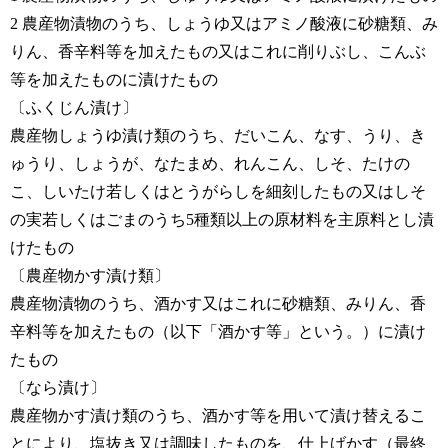
2 農産物漬物のうち、しょうゆ又はアミノ酸液に砂糖類、み
りん、香辛料等を加えたもの又はこれに削りぶし、こんぶ
等を加えたものに漬けたもの
〔ふくじん漬け〕
農産物しょうゆ漬け類のうち、だいこん、なす、うり、き
ゅうり、しょうが、なたまめ、れんこん、しそ、たけの
こ、しいたけ若しくはとうがらしを細刻したもの又はしそ
の実若しくはごまのうち5種類以上の原材料を主原料とし漬
けたもの
〔農産物かす漬け類〕
農産物漬物のうち、酒かす又はこれに砂糖類、みりん、香
辛料等を加えたもの（以下「酒かす等」という。）に漬け
たもの
〔なら漬け〕
農産物かす漬け類のうち、酒かす等を用いて漬け替えるこ
とにより、塩抜き又は調味したものを、仕上げかす（最終