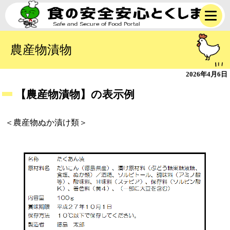
農産物漬物
2026年4月6日
【農産物漬物】の表示例
＜農産物ぬか漬け類＞