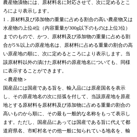
農産物漬物には、原材料名に対応させて、次に定めるとこ
ろにより表示します。
1．原材料及び添加物の重量に占める割合の高い農産物又は
水産物の上位4位（内容重量が300g以下のものは上位3位）
までのもので、かつ、原材料及び添加物の重量に占める割
合が5％以上の原産地名は、原材料に占める重量の割合の高
い原産地の順に、次に定めるところにより表示します。当
該原材料以外の漬けた原材料の原産地名についても、同様
に表示することができます。
＜農産物＞
国産品には国産である旨を、輸入品には原産国名を表示
し、その原産地名の次に括弧を付して、当該原産地を原産
地とする原材料を原材料及び添加物に占める重量の割合の
高いものから順に、その最も一般的な名称をもって表示し
ます。ただし、国産品にあっては国産である旨に代えて都
道府県名、市町村名その他一般に知られている地名を、輸