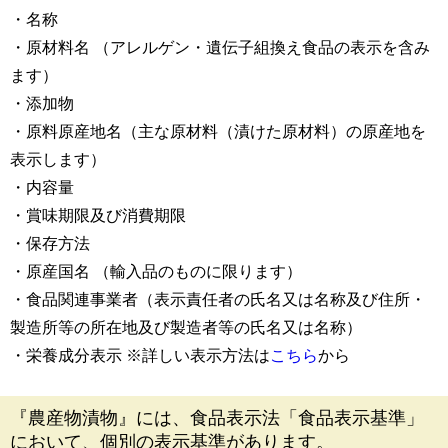
・名称
・原材料名 （アレルゲン・遺伝子組換え食品の表示を含み
ます）
・添加物
・原料原産地名（主な原材料（漬けた原材料）の原産地を
表示します）
・内容量
・賞味期限及び消費期限
・保存方法
・原産国名 （輸入品のものに限ります）
・食品関連事業者（表示責任者の氏名又は名称及び住所・
製造所等の所在地及び製造者等の氏名又は名称）
・栄養成分表示 ※詳しい表示方法は
こちら
から
『農産物漬物』には、食品表示法「食品表示基準」
において、個別の表示基準があります。