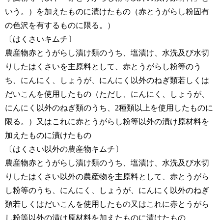
いう。）を加えたものに漬けたもの（赤とうがらし粉固有
の色沢を有するものに限る。）
〔はくさいキムチ〕
農産物赤とうがらし漬け類のうち、塩漬け、水洗及び水切
りしたはくさいを主原料として、赤とうがらし粉等のう
ち、にんにく、しょうが、にんにく以外のねぎ類若しくは
だいこんを使用したもの（ただし、にんにく、しょうが、
にんにく以外のねぎ類のうち、2種類以上を使用したものに
限る。）又はこれに赤とうがらし粉等以外の漬け原材料を
加えたものに漬けたもの
〔はくさい以外の農産物キムチ〕
農産物赤とうがらし漬け類のうち、塩漬け、水洗及び水切
りしたはくさい以外の農産物を主原料として、赤とうがら
し粉等のうち、にんにく、しょうが、にんにく以外のねぎ
類若しくはだいこんを使用したもの又はこれに赤とうがら
し粉等以外の漬け原材料を加えたものに漬けたもの