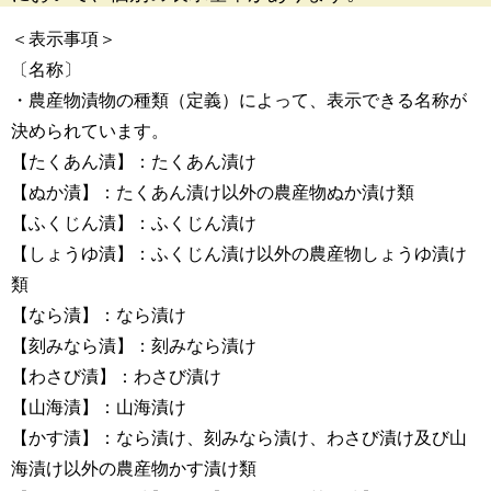
＜表示事項＞
〔名称〕
・農産物漬物の種類（定義）によって、表示できる名称が
決められています。
【たくあん漬】：たくあん漬け
【ぬか漬】：たくあん漬け以外の農産物ぬか漬け類
【ふくじん漬】：ふくじん漬け
【しょうゆ漬】：ふくじん漬け以外の農産物しょうゆ漬け
類
【なら漬】：なら漬け
【刻みなら漬】：刻みなら漬け
【わさび漬】：わさび漬け
【山海漬】：山海漬け
【かす漬】：なら漬け、刻みなら漬け、わさび漬け及び山
海漬け以外の農産物かす漬け類