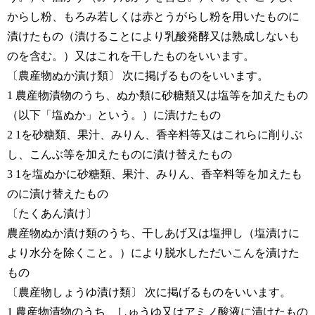
からし粉、もろみ若しくは赤とうがらし粉を用いたものに
漬けたもの（漬けることにより乳酸発酵又は熟成しないも
のを含む。）又はこれを干したものをいいます。
〔農産物ぬか漬け類〕 次に掲げるものをいいます。
1 農産物漬物のうち、ぬか類に砂糖類又は塩等を加えたもの
（以下「塩ぬか」という。）に漬けたもの
2 1を砂糖類、果汁、みりん、香辛料等又はこれらに削りぶ
し、こんぶ等を加えたものに漬け替えたもの
3 1を塩ぬかに砂糖類、果汁、みりん、香辛料等を加えたも
のに漬け替えたもの
〔たくあん漬け〕
農産物ぬか漬け類のうち、干しあげ又は塩押し（塩漬けに
より水分を除くこと。）により脱水しただいこんを漬けた
もの
〔農産物しょうゆ漬け類〕 次に掲げるものをいいます。
1 農産物漬物のうち、しゅうゆ又はアミノ酸液に漬けたもの