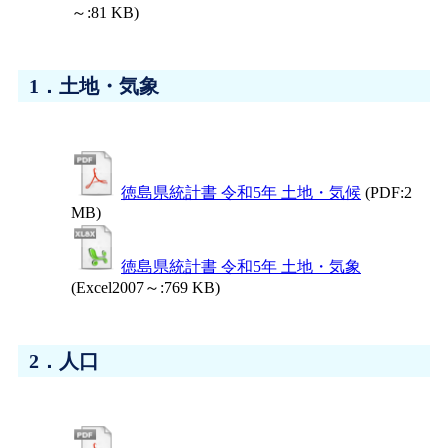
～:81 KB)
1．土地・気象
徳島県統計書 令和5年 土地・気候
(PDF:2
MB)
徳島県統計書 令和5年 土地・気象
(Excel2007～:769 KB)
2．人口