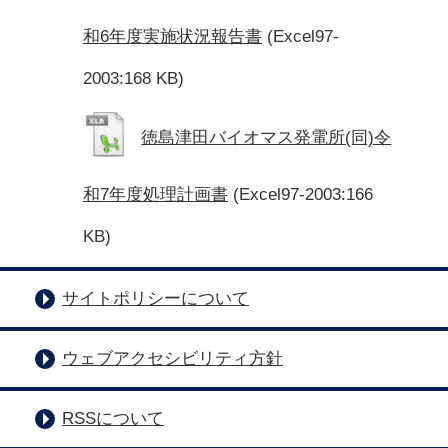
和6年度実施状況報告書
(Excel97-
2003:168 KB)
徳島津田バイオマス発電所(同)令
和7年度処理計画書
(Excel97-2003:166
KB)
サイトポリシーについて
ウェブアクセシビリティ方針
RSSについて