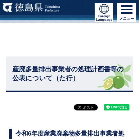
Foreign
メニュー
Language
産廃多量排出事業者の処理計画書等の
公表について（た行）
令和6年度産業廃棄物多量排出事業者処