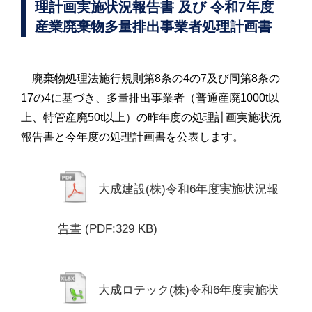
理計画実施状況報告書 及び 令和7年度
産業廃棄物多量排出事業者処理計画書
廃棄物処理法施行規則第8条の4の7及び同第8条の
17の4に基づき、多量排出事業者（普通産廃1000t以
上、特管産廃50t以上）の昨年度の処理計画実施状況
報告書と今年度の処理計画書を公表します。
大成建設(株)令和6年度実施状況報
告書
(PDF:329 KB)
大成ロテック(株)令和6年度実施状