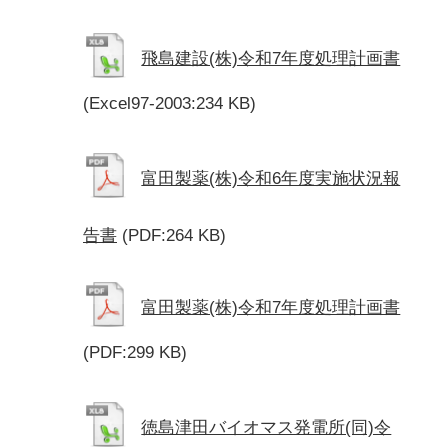
飛島建設(株)令和7年度処理計画書
(Excel97-2003:234 KB)
富田製薬(株)令和6年度実施状況報
告書
(PDF:264 KB)
富田製薬(株)令和7年度処理計画書
(PDF:299 KB)
徳島津田バイオマス発電所(同)令