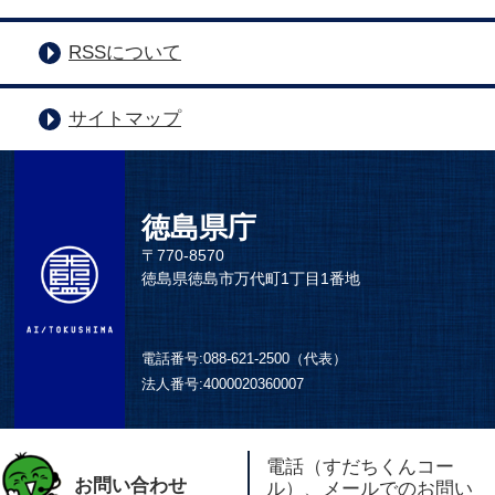
RSSについて
サイトマップ
徳島県庁
〒770-8570
徳島県徳島市万代町1丁目1番地
電話番号:
088-621-2500（代表）
法人番号:
4000020360007
電話（すだちくんコー
お問い合わせ
ル）、メールでのお問い