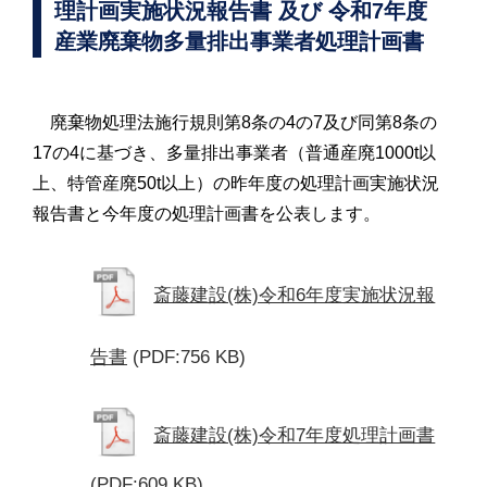
理計画実施状況報告書 及び 令和7年度
産業廃棄物多量排出事業者処理計画書
廃棄物処理法施行規則第8条の4の7及び同第8条の
17の4に基づき、多量排出事業者（普通産廃1000t以
上、特管産廃50t以上）の昨年度の処理計画実施状況
報告書と今年度の処理計画書を公表します。
斎藤建設(株)令和6年度実施状況報
告書
(PDF:756 KB)
斎藤建設(株)令和7年度処理計画書
(PDF:609 KB)