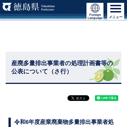
Foreign
メニュー
Language
産廃多量排出事業者の処理計画書等の
公表について（さ行）
令和6年度産業廃棄物多量排出事業者処