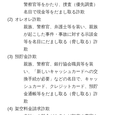
警察官等をかたり、捜査（優先調査）
名目で現金等をだまし取る詐欺
オレオレ詐欺
親族、警察官、弁護士等を装い、親族
が起こした事件・事故に対する示談金
等を名目にだまし取る（脅し取る）詐
欺
預貯金詐欺
親族、警察官、銀行協会職員等を装
い、「新しいキャッシュカードへの交
換手続が必要」などの名目で、キャッ
シュカード、クレジットカード、預貯
金通帳等をだまし取る（脅し取る）詐
欺
架空料金請求詐欺