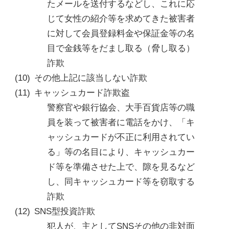
たメールを送付するなどし、これに応
じて女性の紹介等を求めてきた被害者
に対して会員登録料金や保証金等の名
目で金銭等をだまし取る（脅し取る）
詐欺
その他上記に該当しない詐欺
キャッシュカード詐欺盗
警察官や銀行協会、大手百貨店等の職
員を装って被害者に電話をかけ、「キ
ャッシュカードが不正に利用されてい
る」等の名目により、キャッシュカー
ド等を準備させた上で、隙を見るなど
し、同キャッシュカード等を窃取する
詐欺
SNS型投資詐欺
犯人が、主としてSNSその他の非対面