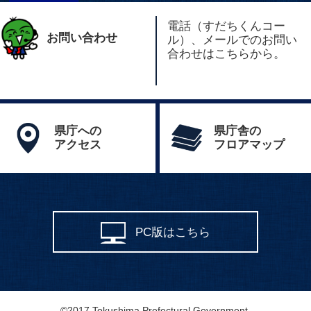
電話（すだちくんコー
お問い合わせ
ル）、メールでのお問い
合わせはこちらから。
県庁への
県庁舎の
アクセス
フロアマップ
PC版はこちら
©2017 Tokushima Prefectural Government.