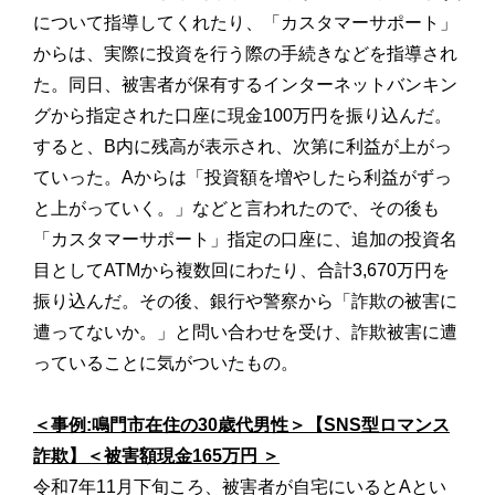
について指導してくれたり、「カスタマーサポート」
からは、実際に投資を行う際の手続きなどを指導され
た。同日、被害者が保有するインターネットバンキン
グから指定された口座に現金100万円を振り込んだ。
すると、B内に残高が表示され、次第に利益が上がっ
ていった。Aからは「投資額を増やしたら利益がずっ
と上がっていく。」などと言われたので、その後も
「カスタマーサポート」指定の口座に、追加の投資名
目としてATMから複数回にわたり、合計3,670万円を
振り込んだ。その後、銀行や警察から「詐欺の被害に
遭ってないか。」と問い合わせを受け、詐欺被害に遭
っていることに気がついたもの。
＜事例:鳴門市在住の30歳代男性＞【SNS型ロマンス
詐欺】＜被害額現金165万円 ＞
令和7年11月下旬ころ、被害者が自宅にいるとAとい