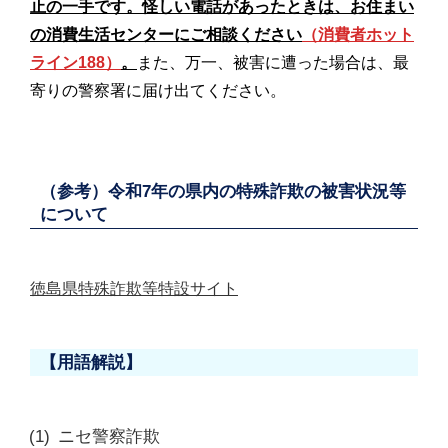
止の一手です。怪しい電話があったときは、お住まい
の消費生活センターにご相談ください
（消費者ホット
ライン188）
。
また、万一、被害に遭った場合は、最
寄りの警察署に届け出てください。
（参考）令和7年の県内の特殊詐欺の被害状況等
について
徳島県特殊詐欺等特設サイト
【用語解説】
ニセ警察詐欺