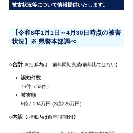
被害状況等について情報提供いたします。
【令和8年1月1日～4月30日時点の被害
状況】※ 県警本部調べ
○合計
※括弧内は、前年同期実績(前年比ではない)
認知件数
73件（53件）
被害額
6億7,094万円 (3億225万円)
○内訳
※括弧内は前年同期比較