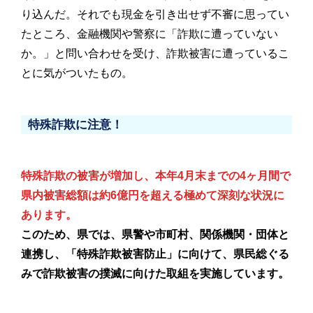
り込んだ。それでも現金を引き出せず不審に思ってい
たところ、金融機関や警察に「詐欺に遭っていない
か。」と問い合わせを受け、詐欺被害に遭っているこ
とに気がついたもの。
特殊詐欺に注意！
特殊詐欺の被害が増加し、本年4
月末
までの4ヶ月間で
県内被害総額は約6億
円を超える極めて深刻な状況に
あります。
このため、県では、県警や市町村、関係機関・団体と
連携し、「特殊詐欺被害防止」に向けて、県民総ぐる
みで詐欺被害の撲滅に向けた取組を実施しています。