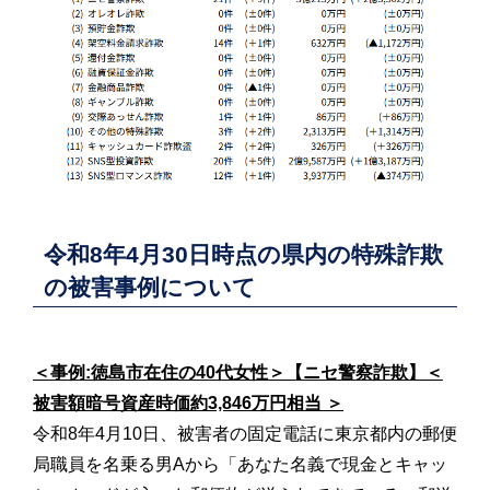
令和8年4月30日時点の県内の特殊詐欺
の被害事例について
＜事例:徳島市在住の40代女性＞【ニセ警察詐欺】＜
被害額暗号資産時価約3,846万円相当
＞
令和8年4月10日、被害者の固定電話に東京都内の郵便
局職員を名乗る男Aから「あなた名義で現金とキャッ