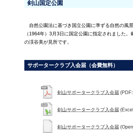
剣山国定公園
自然公園法に基づき国立公園に準ずる自然の風景
（1964年）3月3日に国定公園に指定されました
の渓谷美が見所です。
サポータークラブ入会届（会費無料）
剣山サポータークラブ入会届
(PDF:
剣山サポータークラブ入会届
(Exce
剣山サポータークラブ入会届
(Ope