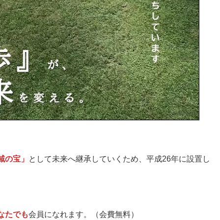
域の宝」
として未来へ継承していくため、平成26年に設置し
なたでも
会員になれます。（会費無料）