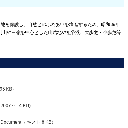
地を保護し、自然とのふれあいを増進するため、昭和39年
。剣山や三嶺を中心とした山岳地や祖谷渓、大歩危・小歩危等
95 KB)
l2007～:14 KB)
nDocument テキスト:8 KB)