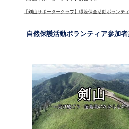
【剣山サポータークラブ】環境保全活動ボランテ
自然保護活動ボランティア参加者