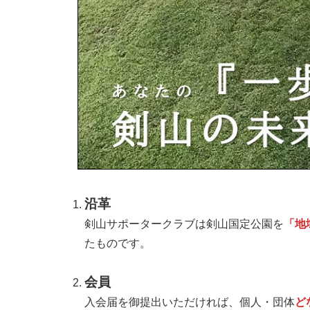
沿革
剣山サポータークラブは剣山国定公園を
「地
たものです。
会員
入会届を御提出いただければ、個人・団体
ど