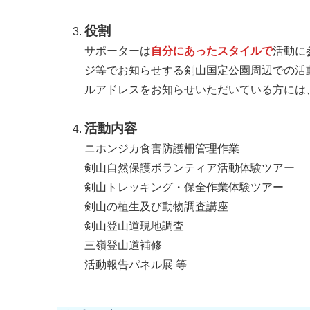
役割
サポーターは
自分にあったスタイルで
活動に
ジ等でお知らせする剣山国定公園周辺での活
ルアドレスをお知らせいただいている方には
活動内容
ニホンジカ食害防護柵管理作業
剣山自然保護ボランティア活動体験ツアー
剣山トレッキング・保全作業体験ツアー
剣山の植生及び動物調査講座
剣山登山道現地調査
三嶺登山道補修
活動報告パネル展 等