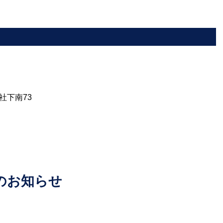
社下南73
のお知らせ