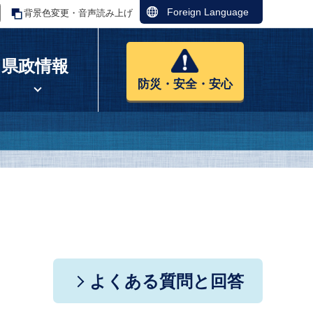
Foreign Language
背景色変更・音声読み上げ
県政情報
防災・安全・安心
よくある質問と回答