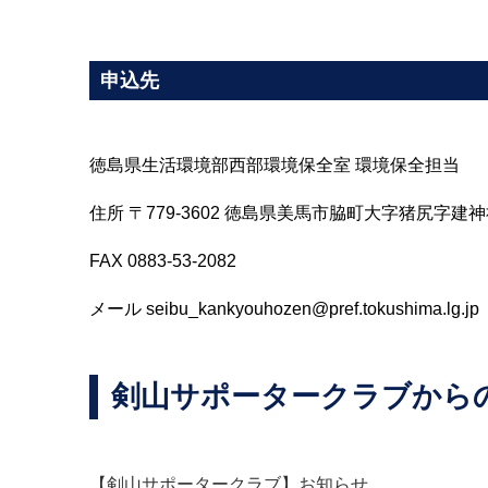
申込先
徳島県生活環境部西部環境保全室 環境保全担当
住所 〒779-3602 徳島県美馬市脇町大字猪尻字建神
FAX 0883-53-2082
メール seibu_kankyouhozen@pref.tokushima.lg.jp
剣山サポータークラブから
【剣山サポータークラブ】お知らせ