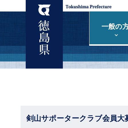
一般の
剣山サポータークラブ会員大