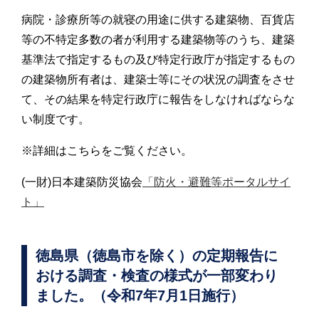
病院・診療所等の就寝の用途に供する建築物、百貨店
等の不特定多数の者が利用する建築物等のうち、建築
基準法で指定するもの及び特定行政庁が指定するもの
の建築物所有者は、建築士等にその状況の調査をさせ
て、その結果を特定行政庁に報告をしなければならな
い制度です。
※詳細はこちらをご覧ください。
(一財)日本建築防災協会
「防火・避難等ポータルサイ
ト」
徳島県（徳島市を除く）の定期報告に
おける調査・検査の様式が一部変わり
ました。（令和7年7月1日施行）