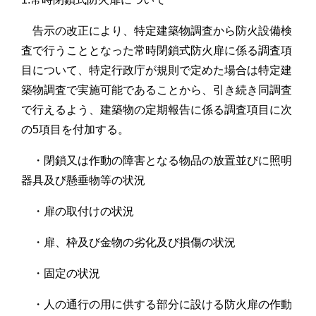
告示の改正により、特定建築物調査から防火設備検
査で行うこととなった常時閉鎖式防火扉に係る調査項
目について、特定行政庁が規則で定めた場合は特定建
築物調査で実施可能であることから、引き続き同調査
で行えるよう、建築物の定期報告に係る調査項目に次
の5項目を付加する。
・閉鎖又は作動の障害となる物品の放置並びに照明
器具及び懸垂物等の状況
・扉の取付けの状況
・扉、枠及び金物の劣化及び損傷の状況
・固定の状況
・人の通行の用に供する部分に設ける防火扉の作動