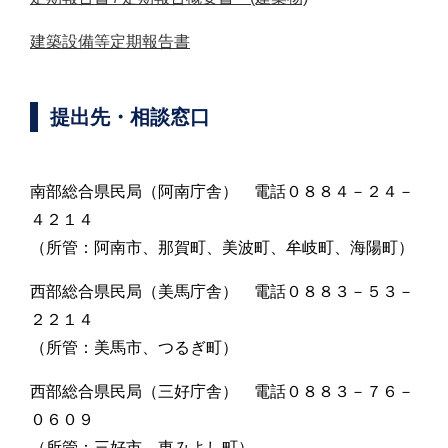
建築設備等定期報告書
提出先・相談窓口
南部総合県民局（阿南庁舎） 電話０８８４－２４－
４２１４
（所管：阿南市、那賀町、美波町、牟岐町、海陽町）
西部総合県民局（美馬庁舎） 電話０８８３－５３－
２２１４
（所管：美馬市、つるぎ町）
西部総合県民局（三好庁舎） 電話０８８３－７６－
０６０９
（所管：三好市、東みよし町）