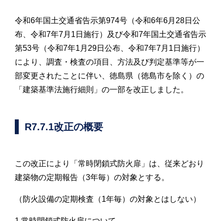
令和6年国土交通省告示第974号（令和6年6月28日公
布、令和7年7月1日施行）及び令和7年国土交通省告示
第53号（令和7年1月29日公布、令和7年7月1日施行）
により、調査・検査の項目、方法及び判定基準等が一
部変更されたことに伴い、徳島県（徳島市を除く）の
「建築基準法施行細則」の一部を改正しました。
R7.7.1改正の概要
この改正により「常時閉鎖式防火扉」は、従来どおり
建築物の定期報告（3年毎）の対象とする。
（防火設備の定期検査（1年毎）の対象とはしない）
1.常時閉鎖式防火扉について