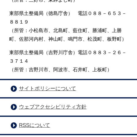
東部県土整備局（徳島庁舎） 電話０８８－６５３－
８８１９
（所管：小松島市、北島町、藍住町、勝浦町、上勝
町、佐那河内村、神山町、鳴門市、松茂町、板野町）
東部県土整備局（吉野川庁舎）電話０８８３－２６－
３７１４
（所管：吉野川市、阿波市、石井町、上板町）
サイトポリシーについて
ウェブアクセシビリティ方針
RSSについて